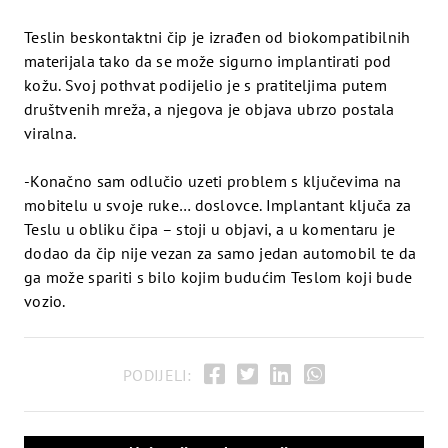
Budući da trenutno postoji mnogo vrsta blackjacka dostupnih
Teslin beskontaktni čip je izrađen od biokompatibilnih
na mreži, postoji i ogroman broj dijagrama strategija
materijala tako da se može sigurno implantirati pod
blackjacka.
kožu. Svoj pothvat podijelio je s pratiteljima putem
Slot Big Cat King Megaways Bonusi I Besplatne Vrtnje
društvenih mreža, a njegova je objava ubrzo postala
viralna.
-Konačno sam odlučio uzeti problem s ključevima na
mobitelu u svoje ruke… doslovce. Implantant ključa za
Teslu u obliku čipa – stoji u objavi, a u komentaru je
dodao da čip nije vezan za samo jedan automobil te da
ga može spariti s bilo kojim budućim Teslom koji bude
vozio.
PODIJELI: