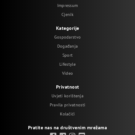
Impressum
Cjenik
Kategorije
Gospodarstvo
Događanja
Sport
Lifestyle
Video
Privatnost
Uvjeti korištenja
Pravila privatnosti
Kolačići
Pratite nas na društvenim mrežama