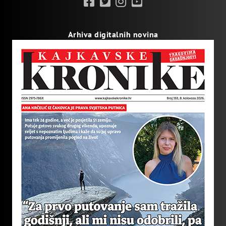
Arhiva digitalnih novina