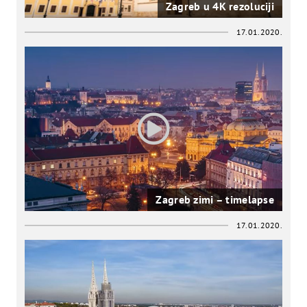
Zagreb u 4K rezoluciji
17.01.2020.
Zagreb zimi – timelapse
17.01.2020.