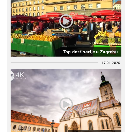
Top destinacije u Zagrebu
17.01.2020.