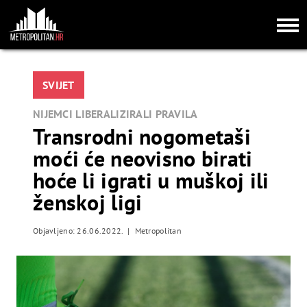
Live slot online besplatno 2024
Mr Pacho Casino No Deposit Bonus
: Dakle, za vas kao
igrača pronalazak najboljih može se pokazati sizifskim
zadatkom.
SVIJET
Nagradne Igre Rulet
- Vrlo je važno sveobuhvatno
NIJEMCI LIBERALIZIRALI PRAVILA
odabrati mjesto za kockanje, obraćajući pažnju na
Transrodni nogometaši
njegovu licencu, razinu usluga i broj ponuda.
moći će neovisno birati
Poker Ljestvica
: Ovo su najbolje stranice za igranje
ruleta na mreži.
hoće li igrati u muškoj ili
ženskoj ligi
Kako uvijek osvojiti automate
Objavljeno: 26.06.2022.
Metropolitan
Slot Rabbit Hole Riches Bonusi I Besplatne Vrtnje
Od 2024, godine stranica je imala 3 milijuna streamera i
15 milijuna dnevnih gledatelja.
Slot Jolly S Cap Bonusi I Besplatne Vrtnje
A s druge strane, što ako volite tradicionalne klasične