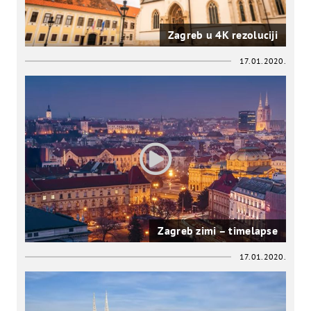
Zagreb u 4K rezoluciji
17.01.2020.
Zagreb zimi – timelapse
17.01.2020.