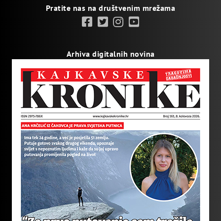
Pratite nas na društvenim mrežama
Arhiva digitalnih novina