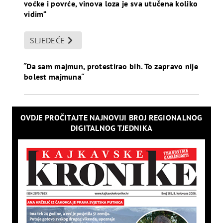
voćke i povrće, vinova loza je sva utučena koliko
vidim“
SLJEDEĆE
˝Da sam majmun, protestirao bih. To zapravo nije
bolest majmuna˝
OVDJE PROČITAJTE NAJNOVIJI BROJ REGIONALNOG
DIGITALNOG TJEDNIKA