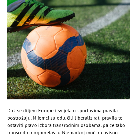
automate s tri koluta.
Odlučite se odmah kupiti jeftini poslužitelj igara od
pobjednika testa i dopustite sebi da se uvjerite u
jedinstvenu ponudu.
Žive kasino bez depozita 1 sat besplatno
Slot Sticky Bandits 3 Most Wanted Bonusi I Besplatne Vrtnje
Središnja vlada odigrala je vitalnu ulogu u razvoju i
objavljivanju smjernica za sigurno funkcioniranje osnovnih
usluga tijekom pandemije i prema usmjeravanju resursa prema
onim uslugama koje su stanovništvu najpotrebnije u ovim
jedinstvenim vremenima.
Slot Rio Stars Bonusi I Besplatne Vrtnje
Međutim, kao što vidite, čak i uz ove propuste, još uvijek imate
Dok se diljem Europe i svijeta u sportovima pravila
puno oklada koje će vas spriječiti da dosadite.
postrožuju, Nijemci su odlučili liberalizirati pravila te
Slot Emperor S Diamonds Bonusi I Besplatne Vrtnje
ostaviti pravo izbora transrodnim osobama, pa će tako
transrodni nogometaši u Njemačkoj moći neovisno