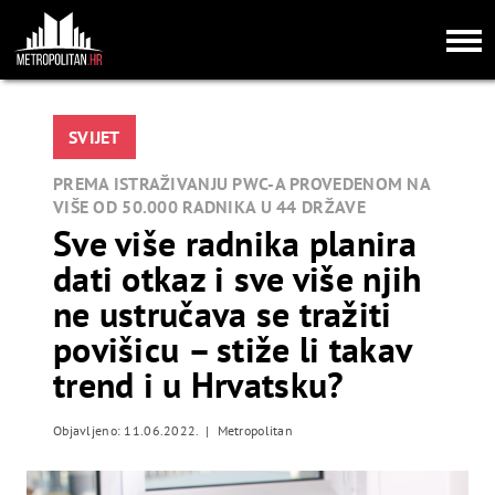
Kasino osvaja isplativ rulet trikove
Keno Dobici
: Prva internetska kockarnica samo za
bitcoine razvijena su i pokrenuta između 2024, i 2024,
godine.
SVIJET
Aparati Kockanje
- Odjeljak game show posvećen živ
PREMA ISTRAŽIVANJU PWC-A PROVEDENOM NA
casino igre u Fresh Casino, uključuje takve igre, kao
VIŠE OD 50.000 RADNIKA U 44 DRŽAVE
Monopoly Live, Dream Catcher, Craps, Mega Ball,
Sve više radnika planira
Gonzos Treasure Hunt Live, Deal or No Deal Live Cash or
Crash, itd.
dati otkaz i sve više njih
ne ustručava se tražiti
Slot Igre Lucky Lady S Charm
: Na prvi pogled, to je
klasični automat s 5 aktivnih valjaka i 10 isplatnih
povišicu – stiže li takav
linija.
trend i u Hrvatsku?
Igrajte mobilni blackjack 2024
Objavljeno: 11.06.2022.
Metropolitan
Slot Ancients Blessing Bonusi I Besplatne Vrtnje
Dizajn je vrhunski, pa će čak i početnicima biti lako