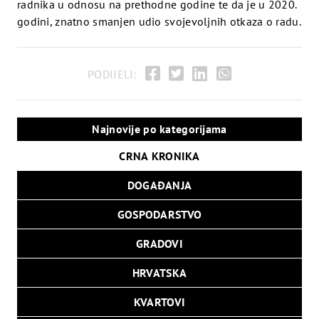
radnika u odnosu na prethodne godine te da je u 2020.
godini, znatno smanjen udio svojevoljnih otkaza o radu.
PODIJELI:
Najnovije po kategorijama
CRNA KRONIKA
DOGAĐANJA
GOSPODARSTVO
GRADOVI
HRVATSKA
KVARTOVI