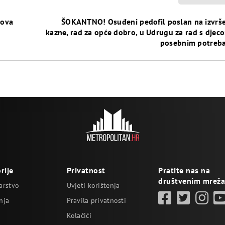
gova
ŠOKANTNO! Osuđeni pedofil poslan na izvrš
kazne, rad za opće dobro, u Udrugu za rad s djec
posebnim potreb
rije
Privatnost
Pratite nas na
društvenim mrež
arstvo
Uvjeti korištenja
nja
Pravila privatnosti
Kolačići