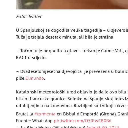
Foto: Twitter
U Španjolskoj se dogodila velika tragedija – u sjeveroi
Tuča je trajala desetak minuta, ali bila je strašna.
– Točno ju je pogodilo u glavu – rekao je Carme Vall, g
Pogledaj
RAC1 u srijedu.
– Dvadesetomjesečna djevojčica je prevezena u bolnicu, 
video
piše
Elmundo
.
Katalonski meteorološki ured objavio je da je ovo bila
blizini francuske granice. Snimke na španjolskoj televiz
udubljenjima na krovovima. Razbijeni su i vitraji crkve, 
Pogledaj
Brutal la
#tormenta
en Bisbal d'Empordà (Girona). Gran
Fuente: WhatsApp
pic.twitter.com/D5fEwCB0Bd
— La Rioja Meteo (@lariojaMeteo)
August 30, 2022