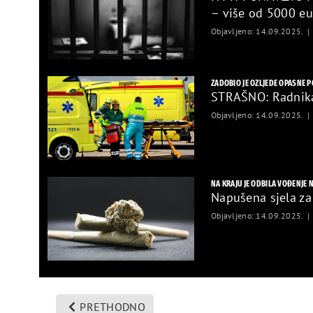
– više od 5000 eu
Objavljeno: 14.09.2025.
ZADOBIO JE OZLJEDE OPASNE P
STRAŠNO: Radnika 
Objavljeno: 14.09.2025.
NA KRAJU JE ODBILA VOĐENJE 
Napušena sjela za 
Objavljeno: 14.09.2025.
PRETHODNO