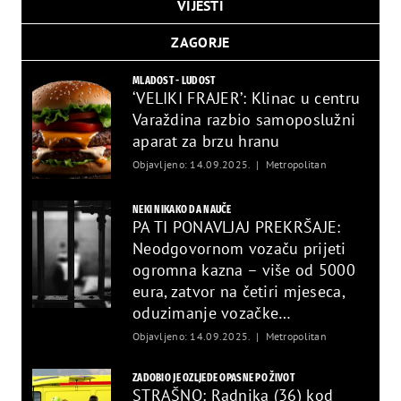
VIJESTI
ZAGORJE
MLADOST - LUDOST
‘VELIKI FRAJER’: Klinac u centru
Varaždina razbio samoposlužni
aparat za brzu hranu
Objavljeno: 14.09.2025.
Metropolitan
NEKI NIKAKO DA NAUČE
PA TI PONAVLJAJ PREKRŠAJE:
Neodgovornom vozaču prijeti
ogromna kazna – više od 5000
eura, zatvor na četiri mjeseca,
oduzimanje vozačke…
Objavljeno: 14.09.2025.
Metropolitan
ZADOBIO JE OZLJEDE OPASNE PO ŽIVOT
STRAŠNO: Radnika (36) kod