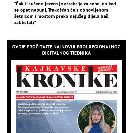
“Čak i isušeno jezero je atrakcija za sebe, no kad
se opet napuni, Trakošćan će s obnovljenom
šetnicom i mostom preko najužeg dijela baš
zablistati”
OVDJE PROČITAJTE NAJNOVIJI BROJ REGIONALNOG
DIGITALNOG TJEDNIKA