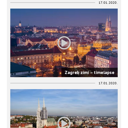
17.01.2020.
Zagreb zimi – timelapse
17.01.2020.