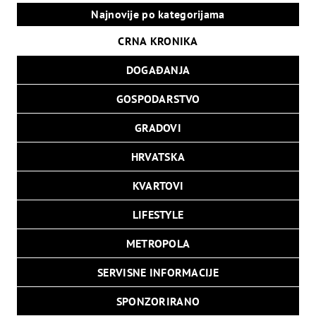
Najnovije po kategorijama
CRNA KRONIKA
DOGAĐANJA
GOSPODARSTVO
GRADOVI
HRVATSKA
KVARTOVI
LIFESTYLE
METROPOLA
SERVISNE INFORMACIJE
SPONZORIRANO