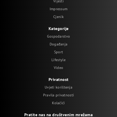
Vijesti
Impressum
Cjenik
Kategorije
Gospodarstvo
Događanja
Sport
Lifestyle
Video
Privatnost
Uvjeti korištenja
Pravila privatnosti
Kolačići
Pratite nas na društvenim mrežama