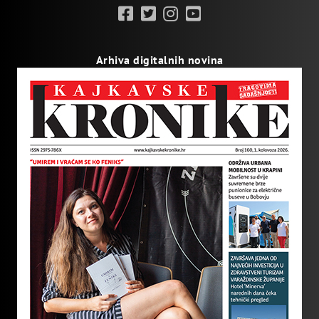
Arhiva digitalnih novina