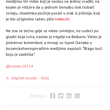
medijima širi video koji je nastao na jednoj svadbi, na
kojem je vidljivo da u jednom trenutku dok trubači
sviraju, mladenka počinje pucati u zrak iz pištolja, koji
je bio očigledno lažan, piše
Index.hr.
Ne zna se točno gdje se video snimljen, no sudeći po
glazbi koja svira, nastao je negdje na Balkanu. Video je
pokrenuo komentare, a mnogi su ispod članaka u
bosanskohercegovačkim medijima napisali: “Blago kući
koju je zaobišla”.
@osman20214
♬ original sound – Ozzy
PODIJELI: