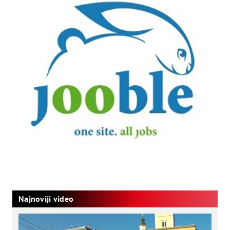
Najnoviji video