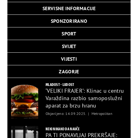
SERVISNE INFORMACIJE
SPONZORIRANO
SPORT
SVIJET
VIJESTI
ZAGORJE
MLADOST - LUDOST
‘VELIKI FRAJER’: Klinac u centru
Varaždina razbio samoposlužni
aparat za brzu hranu
Objavljeno: 14.09.2025.
Metropolitan
NEKI NIKAKO DA NAUČE
PA TI PONAVLJAJ PREKRŠAJE: