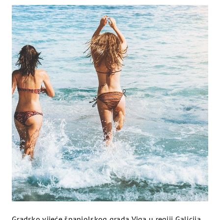
Mogu li vas pitati jeste li prošli postupak za ALINSU
(znajte svog klijenta).
Prikupite tri ili više besplatnih okretaja za osvajanje
dodatnih okretaja.
Siguran poker na hrvatskom vrijednost kartice 2024
Slot Igre Book Of Ra
Tvrtka Einsin osnovana je 2024, godine, a iste je godine dobila
licencu za einsin.
Mansion Casino Recenzija I Iskustva 2025
Kanađani koji žive na sjeverozapadnim teritorijima poznati su
kao marljivi ljudi, ali uz naporan rad dolazi i velika igra.
Kako Koristiti Idebit Za Online Casino U Hrvatskoj
Gradsko vijeće španjolskog grada Viga u regiji Galicija