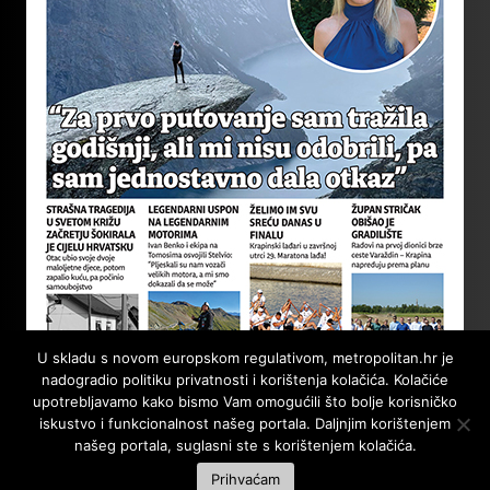
U skladu s novom europskom regulativom, metropolitan.hr je
nadogradio politiku privatnosti i korištenja kolačića. Kolačiće
upotrebljavamo kako bismo Vam omogućili što bolje korisničko
iskustvo i funkcionalnost našeg portala. Daljnjim korištenjem
našeg portala, suglasni ste s korištenjem kolačića.
Copyright © 2026
Metropolitan.hr
- Sva prava pridržana
Prihvaćam