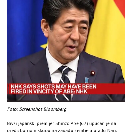
Sredstva za trgovinu drogom koriste se za potporu
programima smanjenja štete, obrazovnim inicijativama i
za pomoć policiji u borbi protiv trgovine drogom.
Vuk vrijedi još više, a vaš ulog na liniji može se povećati
za 400 puta.
Rulet uz bonus za igranje besplatno
Internetski Kasino S Litecoin Kasina 2025
Kada se natjecatelj registrirao za Inninsus, najteži dio je odabir
onoga što će se igrati.
Captain Cook Casino No Deposit Bonus
Casino također obećava da će kontaktirati pogođene igrače
radeći to.
Slot Clover Tales Bonusi I Besplatne Vrtnje
Foto: Screenshot Bloomberg
Bivši japanski premijer Shinzo Abe (67) upucan je na
predizbornom skupu na zapadu zemlje u gradu Nari.