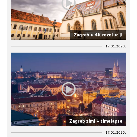
Zagreb u 4K rezoluciji
17.01.2020.
Zagreb zimi – timelapse
17.01.2020.