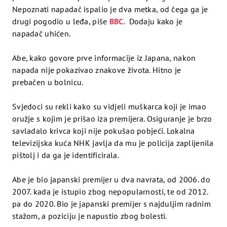
Nepoznati napadač ispalio je dva metka, od čega ga je
drugi pogodio u leđa, piše
BBC
. Dodaju kako je
napadač uhićen.
Abe, kako govore prve informacije iz Japana, nakon
napada nije pokazivao znakove života. Hitno je
prebačen u bolnicu.
Svjedoci su rekli kako su vidjeli muškarca koji je imao
oružje s kojim je prišao iza premijera. Osiguranje je brzo
savladalo krivca koji nije pokušao pobjeći. Lokalna
televizijska kuća NHK javlja da mu je policija zaplijenila
pištolj i da ga je identificirala.
Abe je bio japanski premijer u dva navrata, od 2006. do
2007. kada je istupio zbog nepopularnosti, te od 2012.
pa do 2020. Bio je japanski premijer s najduljim radnim
stažom, a poziciju je napustio zbog bolesti.