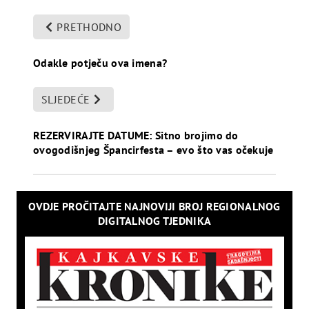
PRETHODNO
Odakle potječu ova imena?
SLJEDEĆE
REZERVIRAJTE DATUME: Sitno brojimo do
ovogodišnjeg Špancirfesta – evo što vas očekuje
OVDJE PROČITAJTE NAJNOVIJI BROJ REGIONALNOG
DIGITALNOG TJEDNIKA