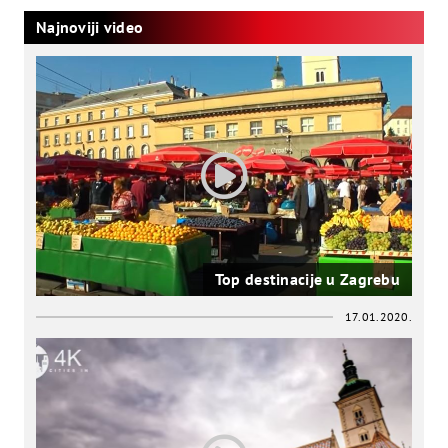
Najnoviji video
Top destinacije u Zagrebu
17.01.2020.