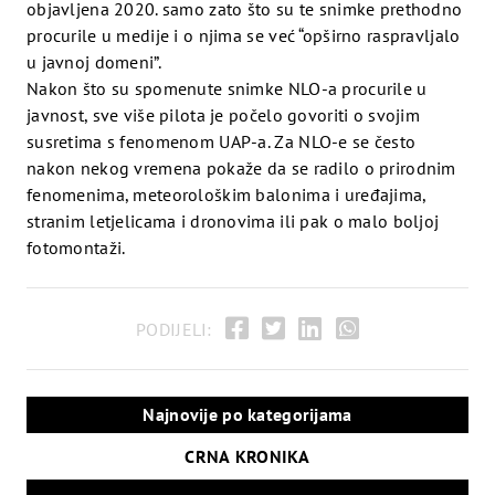
objavljena 2020. samo zato što su te snimke prethodno
procurile u medije i o njima se već “opširno raspravljalo
u javnoj domeni”.
Nakon što su spomenute snimke NLO-a procurile u
javnost, sve više pilota je počelo govoriti o svojim
susretima s fenomenom UAP-a. Za NLO-e se često
nakon nekog vremena pokaže da se radilo o prirodnim
fenomenima, meteorološkim balonima i uređajima,
stranim letjelicama i dronovima ili pak o malo boljoj
fotomontaži.
PODIJELI:
Najnovije po kategorijama
CRNA KRONIKA