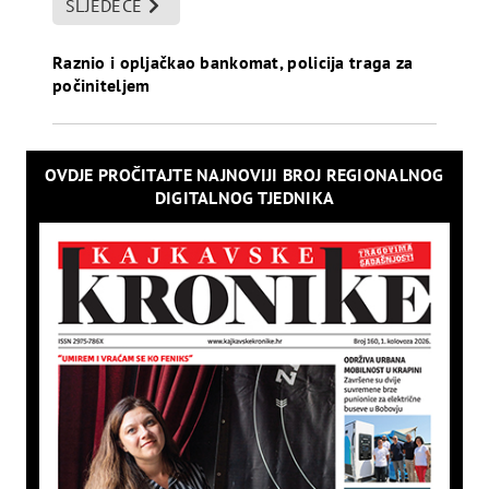
SLJEDEĆE
Raznio i opljačkao bankomat, policija traga za
počiniteljem
OVDJE PROČITAJTE NAJNOVIJI BROJ REGIONALNOG
DIGITALNOG TJEDNIKA