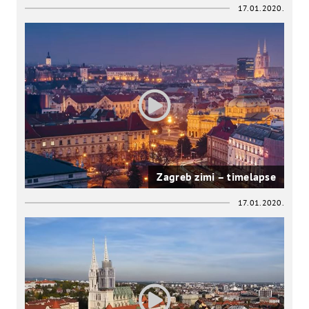
17.01.2020.
Zagreb zimi – timelapse
17.01.2020.