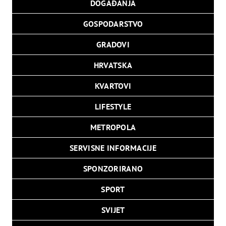
DOGAĐANJA
GOSPODARSTVO
GRADOVI
HRVATSKA
KVARTOVI
LIFESTYLE
METROPOLA
SERVISNE INFORMACIJE
SPONZORIRANO
SPORT
SVIJET