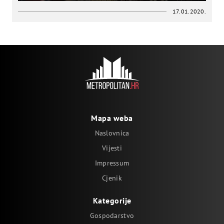
17.01.2020.
Mapa weba
Naslovnica
Vijesti
Impressum
Cjenik
Kategorije
Gospodarstvo