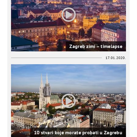
Zagreb zimi – timelapse
17.01.2020.
10 stvari koje morate probati u Zagrebu