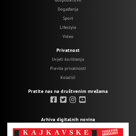
Gospodarstvo
Događanja
Sport
Lifestyle
Video
Privatnost
Uvjeti korištenja
Pravila privatnosti
Kolačići
Pratite nas na društvenim mrežama
Arhiva digitalnih novina