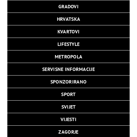
GRADOVI
HRVATSKA
KVARTOVI
LIFESTYLE
METROPOLA
SERVISNE INFORMACIJE
SPONZORIRANO
SPORT
SVIJET
VIJESTI
ZAGORJE