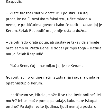
Raspudić.
– Vi ste filozof i sad vi oćete ić u politiku. Pa daj
predajite na Filozofskom fakultetu, učite mlade. A
nemojte političarima govorit kako će radit – kazao joj je
Kerum. Selak Raspudić mu je nije ostala dužna.
– Ja bih rado orala polja, ali sustav je takav da smijete
orati samo vi. Plaža Bene je dobar primjer toga – kazala
mu je Selak Raspudić.
– Plaža Bene, čuj – nasmijao joj je se Kerum.
Govorili su i o online način studiranja i rada, a onda je
opet nastupio Kerum.
– Ispričavam se, Mirela, može li se riba lovit online? Jel
može? Jel se može pome, paradajz, kukumare iskopat
online? Pa dajte recite ljudima, ljudi nemaju posla, o