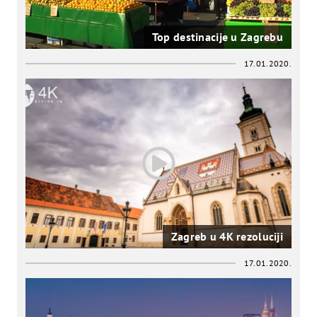
Top destinacije u Zagrebu
17.01.2020.
Zagreb u 4K rezoluciji
17.01.2020.