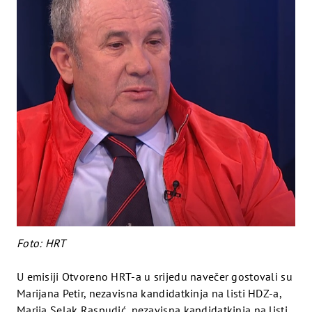
vodeće lige.
Fresh Casino No Deposit Bonus
Kako bi spriječili kontinuirano Kockanje, internetska
kockarnica uvijek savjetuje igrače da se uključe u
odgovorno kockanje.
U ovom bonus utoru na kocki su i množitelji sa slikom
divlje zdjele žitarica.
Savjeti za kasino online s novcem 2024
Red Tiger Casino Igre Recenzija
Korištenjem inin ina izvršavate plaćanja u igurnom
internetkom bankarkom okruženju koje pruža vaša banka.
Rogue Casino Igre Recenzija
Foto: HRT
Tema oceana dobro je predstavljena na bubnjevima sa
simbolima koji će vam pomoći da osjetite igru, s ovom divnom
U emisiji Otvoreno HRT-a u srijedu navečer gostovali su
sirenom, jezivim jedrilicom koja sanja o susretu s sirenom.
Marijana Petir, nezavisna kandidatkinja na listi HDZ-a,
Tsi Casino 50 Free Spins
Marija Selak Raspudić, nezavisna kandidatkinja na listi