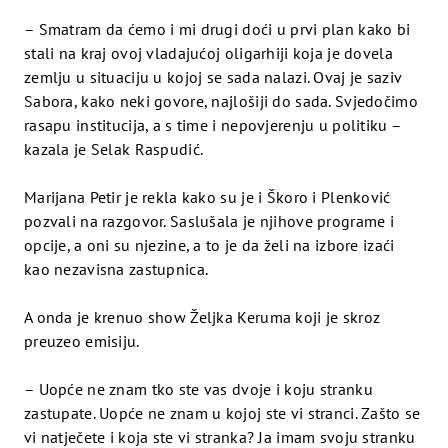
– Smatram da ćemo i mi drugi doći u prvi plan kako bi
stali na kraj ovoj vladajućoj oligarhiji koja je dovela
zemlju u situaciju u kojoj se sada nalazi. Ovaj je saziv
Sabora, kako neki govore, najlošiji do sada. Svjedočimo
rasapu institucija, a s time i nepovjerenju u politiku –
kazala je Selak Raspudić.
Marijana Petir je rekla kako su je i Škoro i Plenković
pozvali na razgovor. Saslušala je njihove programe i
opcije, a oni su njezine, a to je da želi na izbore izaći
kao nezavisna zastupnica.
A onda je krenuo show Željka Keruma koji je skroz
preuzeo emisiju.
– Uopće ne znam tko ste vas dvoje i koju stranku
zastupate. Uopće ne znam u kojoj ste vi stranci. Zašto se
vi natječete i koja ste vi stranka? Ja imam svoju stranku