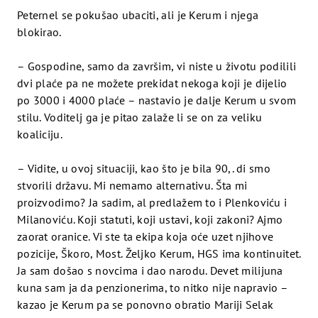
Peternel se pokušao ubaciti, ali je Kerum i njega
blokirao.
– Gospodine, samo da završim, vi niste u životu podilili
dvi plaće pa ne možete prekidat nekoga koji je dijelio
po 3000 i 4000 plaće – nastavio je dalje Kerum u svom
stilu. Voditelj ga je pitao zalaže li se on za veliku
koaliciju.
– Vidite, u ovoj situaciji, kao što je bila 90,. di smo
stvorili državu. Mi nemamo alternativu. Šta mi
proizvodimo? Ja sadim, al predlažem to i Plenkoviću i
Milanoviću. Koji statuti, koji ustavi, koji zakoni? Ajmo
zaorat oranice. Vi ste ta ekipa koja oće uzet njihove
pozicije, Škoro, Most. Željko Kerum, HGS ima kontinuitet.
Ja sam došao s novcima i dao narodu. Devet milijuna
kuna sam ja da penzionerima, to nitko nije napravio –
kazao je Kerum pa se ponovno obratio Mariji Selak