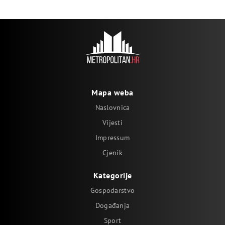
Mapa weba
Naslovnica
Vijesti
Impressum
Cjenik
Kategorije
Gospodarstvo
Događanja
Sport