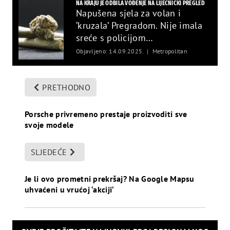
NA KRAJU JE ODBILA VOĐENJE NA LIJEČNIČKI PREGLED
Napušena sjela za volan i
‘kruzala’ Pregradom. Nije imala
sreće s policijom…
Objavljeno: 14.09.2025.
Metropolitan
PRETHODNO
Porsche privremeno prestaje proizvoditi sve
svoje modele
SLJEDEĆE
Je li ovo prometni prekršaj? Na Google Mapsu
uhvaćeni u vrućoj ‘akciji‘