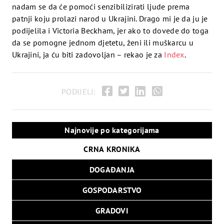
nadam se da će pomoći senzibilizirati ljude prema
patnji koju prolazi narod u Ukrajini. Drago mi je da ju je
podijelila i Victoria Beckham, jer ako to dovede do toga
da se pomogne jednom djetetu, ženi ili muškarcu u
Ukrajini, ja ću biti zadovoljan – rekao je za
Index
.
PODIJELI:
Najnovije po kategorijama
CRNA KRONIKA
DOGAĐANJA
GOSPODARSTVO
GRADOVI