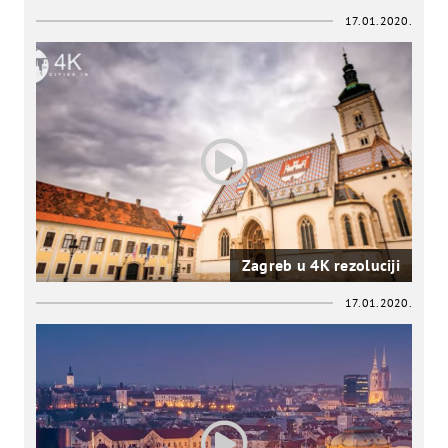
17.01.2020.
Zagreb u 4K rezoluciji
17.01.2020.