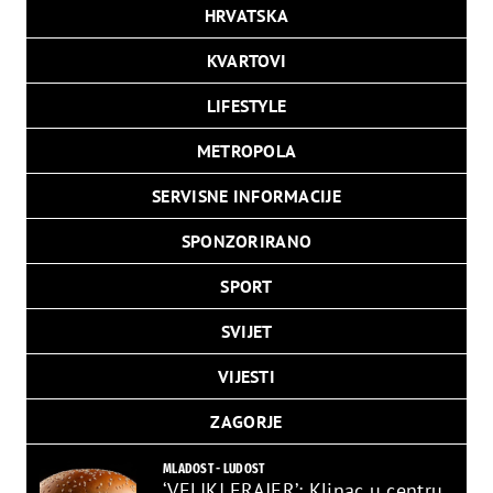
HRVATSKA
KVARTOVI
LIFESTYLE
METROPOLA
SERVISNE INFORMACIJE
SPONZORIRANO
SPORT
SVIJET
VIJESTI
ZAGORJE
MLADOST - LUDOST
‘VELIKI FRAJER’: Klinac u centru