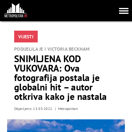
Kasino igre popularni rulet
Bingo Rezultati 28 Kolo 2025
: Prema čudnim
statistikama, bacanje novčića palo je na istu stranu
samo dvije uzastopne godine samo jednom u povijesti,
VIJESTI
kada su to bili repovi za super zdjelu od AINSIN i ainsin.
PODIJELILA JE I VICTORIA BECKHAM
Webmoney Casino No Deposit Bonus
- Odatle ćete se
SNIMLJENA KOD
morati prijaviti za račun ako ga već nemate, a zatim
možete izvršiti prvu okladu.
VUKOVARA: Ova
Igre Kasino Hrvatske
: Švedski operater novčanica koji
fotografija postala je
želi dobiti igru koja je švedska mora stvoriti softver za
globalni hit – autor
provjeru igara.
otkriva kako je nastala
Virtualna igra poker 2024
Objavljeno: 13.03.2022.
Metropolitan
Besplatne Casino Igre Za Mobitel
Nalazi se u gotovo svim online kockarnicama, rulet
Online Casino uključuje bacanje lopte na kotač.