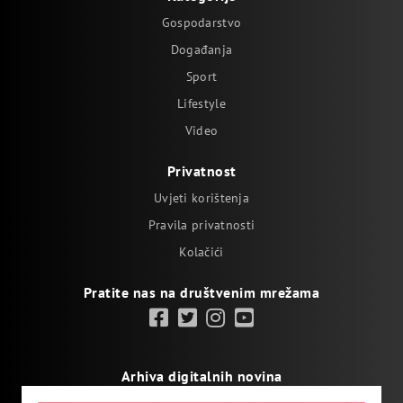
Gospodarstvo
Događanja
Sport
Lifestyle
Video
Privatnost
Uvjeti korištenja
Pravila privatnosti
Kolačići
Pratite nas na društvenim mrežama
Arhiva digitalnih novina