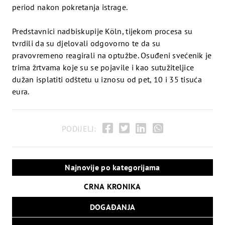
period nakon pokretanja istrage.
Predstavnici nadbiskupije Köln, tijekom procesa su
tvrdili da su djelovali odgovorno te da su
pravovremeno reagirali na optužbe. Osuđeni svećenik je
trima žrtvama koje su se pojavile i kao sutužiteljice
dužan isplatiti odštetu u iznosu od pet, 10 i 35 tisuća
eura.
PODIJELI:
Najnovije po kategorijama
CRNA KRONIKA
DOGAĐANJA