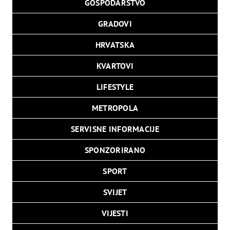
GOSPODARSTVO
GRADOVI
HRVATSKA
KVARTOVI
LIFESTYLE
METROPOLA
SERVISNE INFORMACIJE
SPONZORIRANO
SPORT
SVIJET
VIJESTI