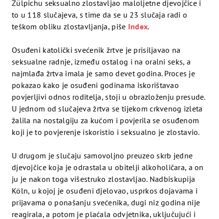
Zülpichu seksualno zlostavljao maloljetne djevojčice i
to u 118 slučajeva, s time da se u 23 slučaja radi o
teškom obliku zlostavljanja, piše
Index
.
Osuđeni katolički svećenik žrtve je prisiljavao na
seksualne radnje, između ostalog i na oralni seks, a
najmlađa žrtva imala je samo devet godina. Proces je
pokazao kako je osuđeni godinama iskorištavao
povjerljivi odnos roditelja, stoji u obrazloženju presude.
U jednom od slučajeva žrtva se tijekom crkvenog izleta
žalila na nostalgiju za kućom i povjerila se osuđenom
koji je to povjerenje iskoristio i seksualno je zlostavio.
U drugom je slučaju samovoljno preuzeo skrb jedne
djevojčice koja je odrastala u obitelji alkoholičara, a on
ju je nakon toga višestruko zlostavljao. Nadbiskupija
Köln, u kojoj je osuđeni djelovao, usprkos dojavama i
prijavama o ponašanju svećenika, dugi niz godina nije
reagirala, a potom je plaćala odvjetnika, uključujući i