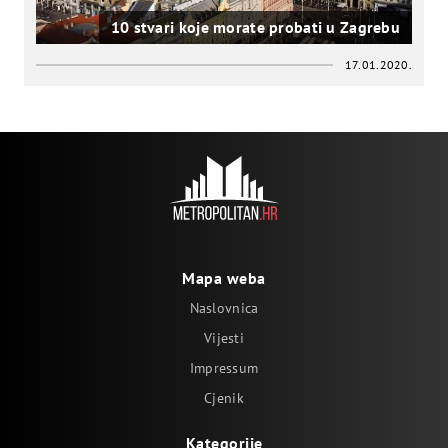
10 stvari koje morate probati u Zagrebu
17.01.2020.
Mapa weba
Naslovnica
Vijesti
Impressum
Cjenik
Kategorije