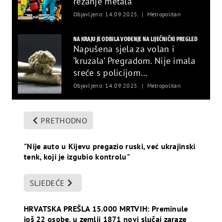
rezanje metala
Objavljeno: 14.09.2025.
Metropolitan
NA KRAJU JE ODBILA VOĐENJE NA LIJEČNIČKI PREGLED
Napušena sjela za volan i
‘kruzala’ Pregradom. Nije imala
sreće s policijom…
Objavljeno: 14.09.2025.
Metropolitan
PRETHODNO
"Nije auto u Kijevu pregazio ruski, već ukrajinski
tenk, koji je izgubio kontrolu"
SLJEDEĆE
HRVATSKA PREŠLA 15.000 MRTVIH: Preminule
još 22 osobe, u zemlji 1871 novi slučaj zaraze