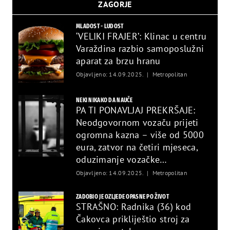
ZAGORJE
MLADOST - LUDOST
‘VELIKI FRAJER’: Klinac u centru
Varaždina razbio samoposlužni
aparat za brzu hranu
Objavljeno: 14.09.2025.
Metropolitan
NEKI NIKAKO DA NAUČE
PA TI PONAVLJAJ PREKRŠAJE:
Neodgovornom vozaču prijeti
ogromna kazna – više od 5000
eura, zatvor na četiri mjeseca,
oduzimanje vozačke…
Objavljeno: 14.09.2025.
Metropolitan
ZADOBIO JE OZLJEDE OPASNE PO ŽIVOT
STRAŠNO: Radnika (36) kod
Čakovca prikliještio stroj za