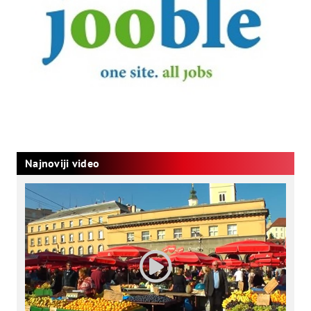
Najnoviji video