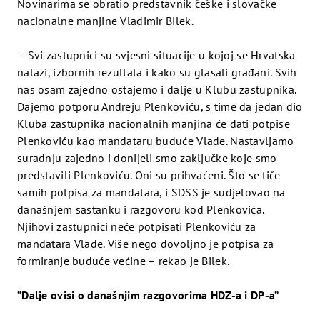
Novinarima se obratio predstavnik češke i slovačke
nacionalne manjine Vladimir Bilek.
– Svi zastupnici su svjesni situacije u kojoj se Hrvatska
nalazi, izbornih rezultata i kako su glasali građani. Svih
nas osam zajedno ostajemo i dalje u Klubu zastupnika.
Dajemo potporu Andreju Plenkoviću, s time da jedan dio
Kluba zastupnika nacionalnih manjina će dati potpise
Plenkoviću kao mandataru buduće Vlade. Nastavljamo
suradnju zajedno i donijeli smo zaključke koje smo
predstavili Plenkoviću. Oni su prihvaćeni. Što se tiče
samih potpisa za mandatara, i SDSS je sudjelovao na
današnjem sastanku i razgovoru kod Plenkovića.
Njihovi zastupnici neće potpisati Plenkoviću za
mandatara Vlade. Više nego dovoljno je potpisa za
formiranje buduće većine – rekao je Bilek.
“Dalje ovisi o današnjim razgovorima HDZ-a i DP-a”