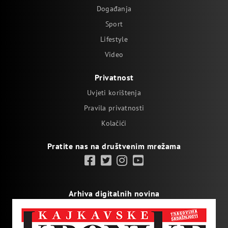
Događanja
Sport
Lifestyle
Video
Privatnost
Uvjeti korištenja
Pravila privatnosti
Kolačići
Pratite nas na društvenim mrežama
Arhiva digitalnih novina