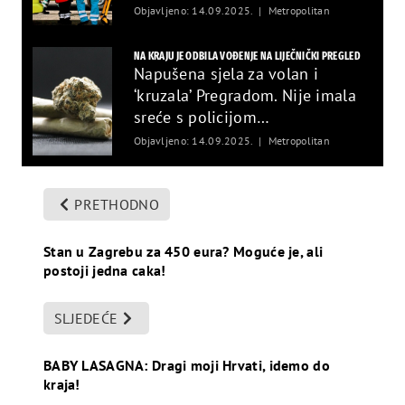
Objavljeno: 14.09.2025.
Metropolitan
NA KRAJU JE ODBILA VOĐENJE NA LIJEČNIČKI PREGLED
Napušena sjela za volan i
‘kruzala’ Pregradom. Nije imala
sreće s policijom…
Objavljeno: 14.09.2025.
Metropolitan
PRETHODNO
Stan u Zagrebu za 450 eura? Moguće je, ali
postoji jedna caka!
SLJEDEĆE
BABY LASAGNA: Dragi moji Hrvati, idemo do
kraja!