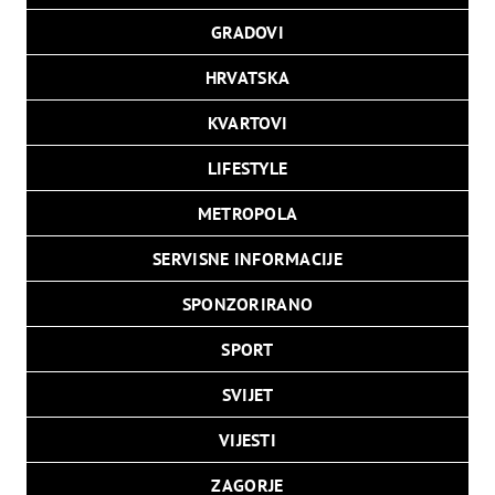
GRADOVI
HRVATSKA
KVARTOVI
LIFESTYLE
METROPOLA
SERVISNE INFORMACIJE
SPONZORIRANO
SPORT
SVIJET
VIJESTI
ZAGORJE