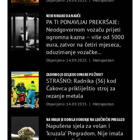
Objavljeno: 14.09.2025.
Metropolitan
NEKI NIKAKO DA NAUČE
PA TI PONAVLJAJ PREKRŠAJE:
Neodgovornom vozaču prijeti
ogromna kazna – više od 5000
eura, zatvor na četiri mjeseca,
oduzimanje vozačke…
Objavljeno: 14.09.2025.
Metropolitan
ZADOBIO JE OZLJEDE OPASNE PO ŽIVOT
STRAŠNO: Radnika (36) kod
Čakovca prikliještio stroj za
rezanje metala
Objavljeno: 14.09.2025.
Metropolitan
NA KRAJU JE ODBILA VOĐENJE NA LIJEČNIČKI PREGLED
Napušena sjela za volan i
‘kruzala’ Pregradom. Nije imala