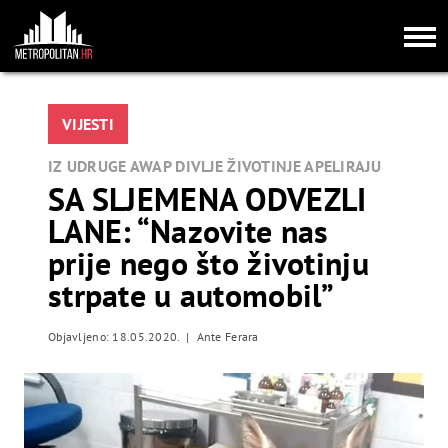
Digitalni kasino vrtnje besplatno 2024
Slot Kaiju Bonusi I Besplatne Vrtnje
: Automati su bili
zabavni, ali internetski automati su još zabavniji i
zabavniji.
VIJESTI
Slots Palace Casino Recenzija I Iskustva 2025
- Da biste
IZ UDRUGE AWAP DIVLJE ŽIVOTINJE APELIRAJU
maksimalno iskoristili svoj kasino s niskim minimalnim
SA SLJEMENA ODVEZLI
depozitom, trebali biste odabrati onaj koji sadrži igre
sljedećih programera.
LANE: “Nazovite nas
Slot Aztec Gems Bonusi I Besplatne Vrtnje
: Ovaj klasični
prije nego što životinju
utor ima vrlo jednostavna pravila, ali istodobno
strpate u automobil”
matematički model s velikom volatilnošću, pa ako
smatrate da niste spremni igrati casino za pravi novac ili
Objavljeno: 18.05.2020.
Ante Ferara
želite testirati igru prije početka igre, isprobajte njezin
besplatni način rada.
Kako osvojiti kasino sa automatima igrajte besplatno