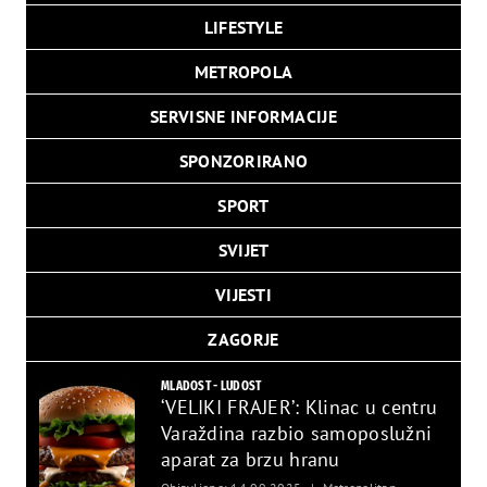
LIFESTYLE
METROPOLA
SERVISNE INFORMACIJE
SPONZORIRANO
SPORT
SVIJET
VIJESTI
ZAGORJE
MLADOST - LUDOST
‘VELIKI FRAJER’: Klinac u centru
Varaždina razbio samoposlužni
aparat za brzu hranu