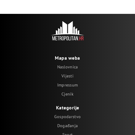
Mapa weba
Naslovnica
Vijesti
Impressum
Cjenik
Kategorije
Gospodarstvo
Događanja
Sport