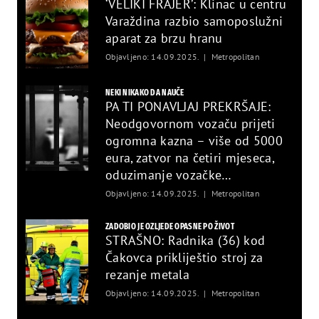
‘VELIKI FRAJER’: Klinac u centru
Varaždina razbio samoposlužni
aparat za brzu hranu
Objavljeno: 14.09.2025.
Metropolitan
NEKI NIKAKO DA NAUČE
PA TI PONAVLJAJ PREKRŠAJE:
Neodgovornom vozaču prijeti
ogromna kazna – više od 5000
eura, zatvor na četiri mjeseca,
oduzimanje vozačke…
Objavljeno: 14.09.2025.
Metropolitan
ZADOBIO JE OZLJEDE OPASNE PO ŽIVOT
STRAŠNO: Radnika (36) kod
Čakovca prikliještio stroj za
rezanje metala
Objavljeno: 14.09.2025.
Metropolitan