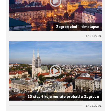
Zagreb zimi – timelapse
17.01.2020.
10 stvari koje morate probati u Zagrebu
17.01.2020.