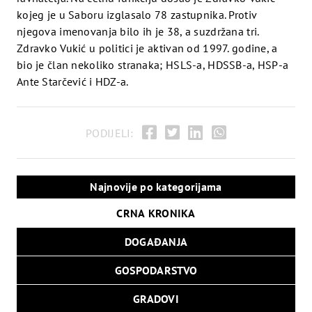
kojeg je u Saboru izglasalo 78 zastupnika. Protiv
njegova imenovanja bilo ih je 38, a suzdržana tri.
Zdravko Vukić u politici je aktivan od 1997. godine, a
bio je član nekoliko stranaka; HSLS-a, HDSSB-a, HSP-a
Ante Starčević i HDZ-a.
PODIJELI:
Najnovije po kategorijama
CRNA KRONIKA
DOGAĐANJA
GOSPODARSTVO
GRADOVI