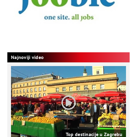
Najnoviji video
Top destinacije u Zagrebu