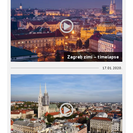
Zagreb zimi – timelapse
17.01.2020.