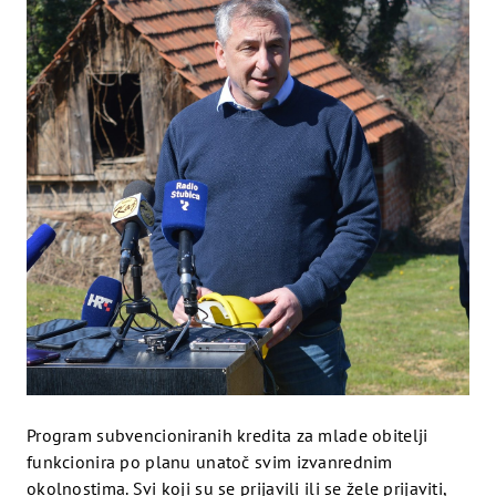
Crobet Casino No Deposit Bonus
Ima drvena kolica i životinjske kosture, pa je razumljivo
da ljudi ovdje nisu česti posjetitelji.
To znači da se tehnički, ako ste dovoljno pronicljivi i
upoznati s konceptom, brojanje karata može primijeniti u
hvalisanju s tri kartice.
Kasina s virtualnim ruletom nije potreban depozit 2024
Blackjack Igra
S toliko kockarnica koje se natječu za vaše pokroviteljstvo, ne
nedostaje sjajnih ponuda i ponuda koje možete dobiti kao
novi kupac.
Circus Casino No Deposit Bonus
Uz to, odabrali smo pet najboljih internetskih kockarnica
dostupnih u Velikoj Britaniji.
Program subvencioniranih kredita za mlade obitelji
Slot Jokers Jewels Bonusi I Besplatne Vrtnje
funkcionira po planu unatoč svim izvanrednim
okolnostima. Svi koji su se prijavili ili se žele prijaviti,