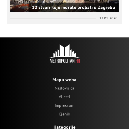
10 stvari koje morate probati u Zagrebu
17.01.2020.
Mapa weba
Naslovnica
Vijesti
Impressum
Cjenik
Kategorije