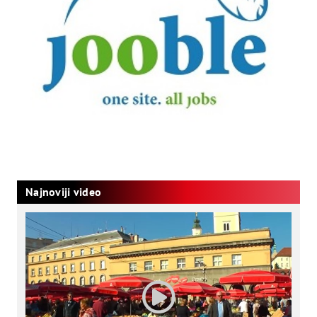
Najnoviji video