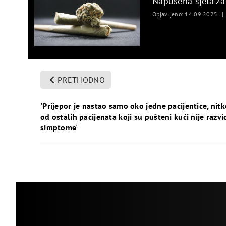
Napušena sjela za 
Objavljeno: 14.09.2025.
PRETHODNO
'Prijepor je nastao samo oko jedne pacijentice, nit
od ostalih pacijenata koji su pušteni kući nije razvi
simptome'