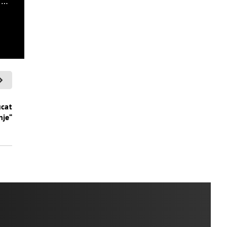
m…
ucat
nje“