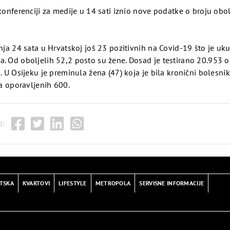
konferenciji za medije u 14 sati iznio nove podatke o broju obol
dnja 24 sata u Hrvatskoj još 23 pozitivnih na Covid-19 što je u
a. Od oboljelih 52,2 posto su žene. Dosad je testirano 20.953 
. U Osijeku je preminula žena (47) koja je bila kronični bolesnik
 a oporavljenih 600.
I:
TSKA
KVARTOVI
LIFESTYLE
METROPOLA
SERVISNE INFORMACIJE