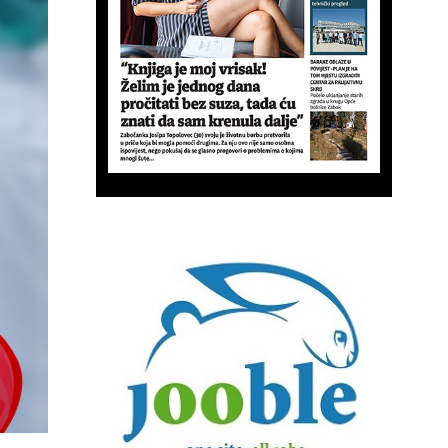
igrama.