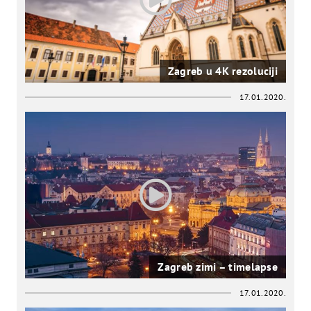
Zagreb u 4K rezoluciji
17.01.2020.
Zagreb zimi – timelapse
17.01.2020.