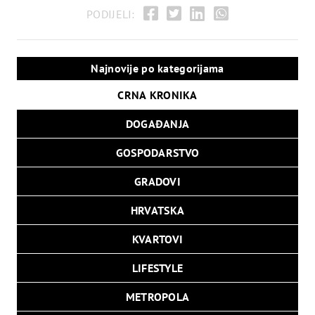
PODIJELI:
Najnovije po kategorijama
CRNA KRONIKA
DOGAĐANJA
GOSPODARSTVO
GRADOVI
HRVATSKA
KVARTOVI
LIFESTYLE
METROPOLA