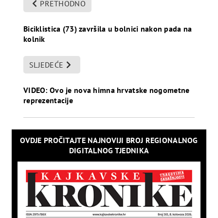
PRETHODNO
Biciklistica (73) završila u bolnici nakon pada na
kolnik
SLJEDEĆE
VIDEO: Ovo je nova himna hrvatske nogometne
reprezentacije
OVDJE PROČITAJTE NAJNOVIJI BROJ REGIONALNOG
DIGITALNOG TJEDNIKA