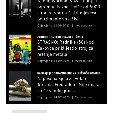
Neodgovornom vozaču prijeti
ogromna kazna – više od 5000
eura, zatvor na četiri mjeseca,
oduzimanje vozačke…
Objavljeno: 14.09.2025.
Metropolitan
ZADOBIO JE OZLJEDE OPASNE PO ŽIVOT
STRAŠNO: Radnika (36) kod
Čakovca prikliještio stroj za
rezanje metala
Objavljeno: 14.09.2025.
Metropolitan
NA KRAJU JE ODBILA VOĐENJE NA LIJEČNIČKI PREGLED
Napušena sjela za volan i
‘kruzala’ Pregradom. Nije imala
sreće s policijom…
Objavljeno: 14.09.2025.
Metropolitan