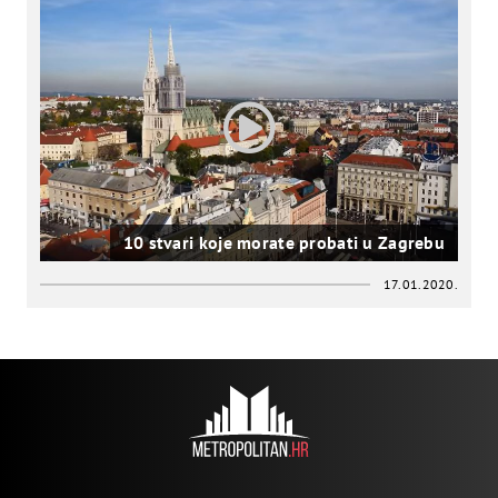
10 stvari koje morate probati u Zagrebu
17.01.2020.