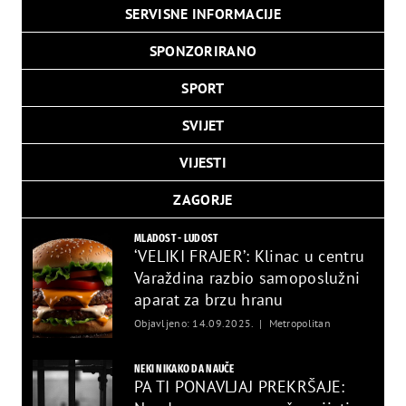
SERVISNE INFORMACIJE
SPONZORIRANO
SPORT
SVIJET
VIJESTI
ZAGORJE
MLADOST - LUDOST
‘VELIKI FRAJER’: Klinac u centru
Varaždina razbio samoposlužni
aparat za brzu hranu
Objavljeno: 14.09.2025.
Metropolitan
NEKI NIKAKO DA NAUČE
PA TI PONAVLJAJ PREKRŠAJE: