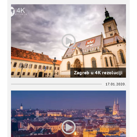
Zagreb u 4K rezoluciji
17.01.2020.