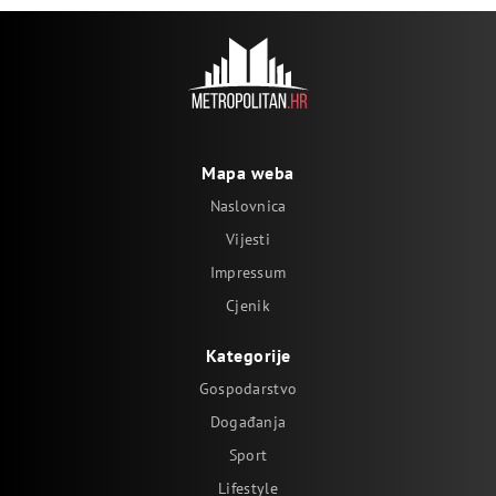
Mapa weba
Naslovnica
Vijesti
Impressum
Cjenik
Kategorije
Gospodarstvo
Događanja
Sport
Lifestyle