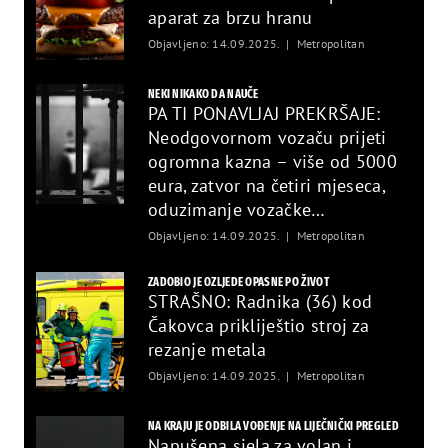
aparat za brzu hranu
Objavljeno: 14.09.2025.
Metropolitan
NEKI NIKAKO DA NAUČE
PA TI PONAVLJAJ PREKRŠAJE:
Neodgovornom vozaču prijeti
ogromna kazna – više od 5000
eura, zatvor na četiri mjeseca,
oduzimanje vozačke…
Objavljeno: 14.09.2025.
Metropolitan
ZADOBIO JE OZLJEDE OPASNE PO ŽIVOT
STRAŠNO: Radnika (36) kod
Čakovca prikliještio stroj za
rezanje metala
Objavljeno: 14.09.2025.
Metropolitan
NA KRAJU JE ODBILA VOĐENJE NA LIJEČNIČKI PREGLED
Napušena sjela za volan i