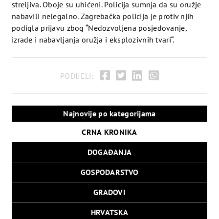
streljiva. Oboje su uhićeni. Policija sumnja da su oružje
nabavili nelegalno. Zagrebačka policija je protiv njih
podigla prijavu zbog “Nedozvoljena posjedovanje,
izrade i nabavljanja oružja i eksplozivnih tvari“.
PODIJELI:
Najnovije po kategorijama
CRNA KRONIKA
DOGAĐANJA
GOSPODARSTVO
GRADOVI
HRVATSKA