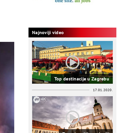
Najnoviji video
Top destinacije u Zagrebu
17.01.2020.