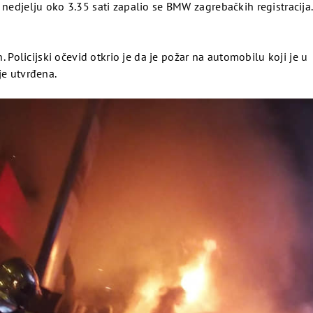
 nedjelju oko 3.35 sati zapalio se BMW zagrebačkih registracija.
n. Policijski očevid otkrio je da je požar na automobilu koji je u
je utvrđena.