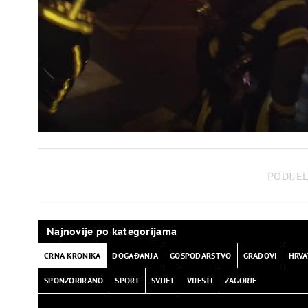
video
Pogledaj
video
PODIJEL
Pogledaj
Najnovije po kategorijama
video
CRNA KRONIKA
DOGAĐANJA
GOSPODARSTVO
GRADOVI
HRVA
SPONZORIRANO
SPORT
SVIJET
VIJESTI
ZAGORJE