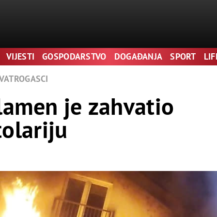
 2024
šenog kasina može biti izazov, ali bit će puno lakše ako znate št
VIJESTI
GOSPODARSTVO
DOGAĐANJA
SPORT
LI
atjecati za našu pažnju poboljšavajući svoje pakete dobrodošlice, 
vku ćemo pogledati neke od najboljih poker igrača koje nam je 
 VATROGASCI
amen je zahvatio
tolariju
ati za dostupne promocije—nema mnogo drugih kockarnica koje se m
stup igrama koje su razvili vodeći dobavljači u industriji.
 više depozita i igrate više u kasinu.
atno 2024