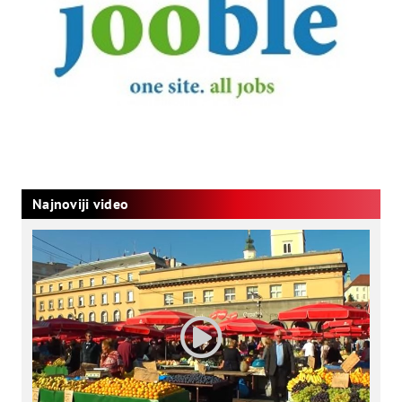
Najnoviji video