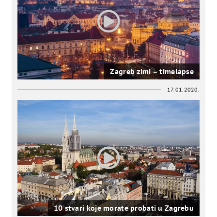
Zagreb zimi – timelapse
17.01.2020.
10 stvari koje morate probati u Zagrebu