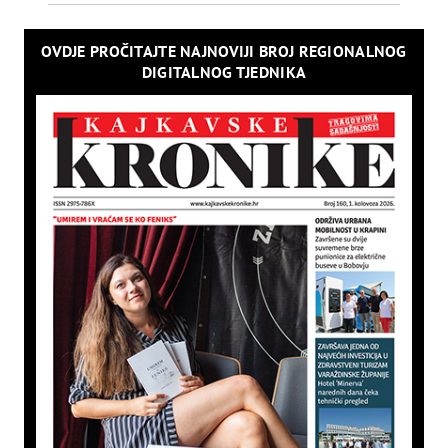
OVDJE PROČITAJTE NAJNOVIJI BROJ REGIONALNOG
DIGITALNOG TJEDNIKA