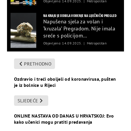
Objavljeno: 14.09.2025.
Metropolitan
NA KRAJU JE ODBILA VOĐENJE NA LIJEČNIČKI PREGLED
Napušena sjela za volan i
‘kruzala’ Pregradom. Nije imala
sreće s policijom…
Objavljeno: 14.09.2025.
Metropolitan
PRETHODNO
Ozdravio i treći oboljeli od koronavirusa, pušten
je iz bolnice u Rijeci
SLJEDEĆE
ONLINE NASTAVA OD DANAS U HRVATSKOJ: Evo
kako učenici mogu pratiti predavanja