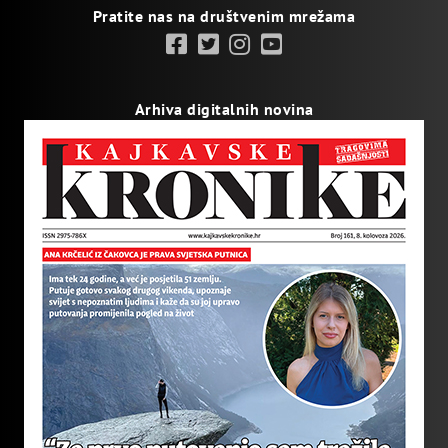
Pratite nas na društvenim mrežama
Arhiva digitalnih novina