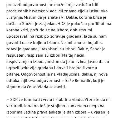
preuzeti odgovornost, ne može i nije zaslužio biti
predsjednik hrvatske vlade. Mi znamo cijelu istinu oko
5. srpnja. Mislim da je znate i vi. Dakle, korona kriza je
došla, a Stožer je zasjedao. HDZ je pokušao profitirati na
korona krizi, požurio se na izbore, dok smo mi
upozoravali na rizik po zdravlje građana. Tada su nam
govorili da se bojimo izbora. Ne, mi smo se bojali za
zdravlje građana, i raspisani su izbori. Dakle, Sabor je
raspušten, raspisani su izbori. Na taj način,
raspisivanjem izbora, mislim da je to svima jasno da su
ugrozili zdravlje građana i doveli brojne živote u
pitanje. Odgovornost je na vladajućima, dakle, njihova
odluka, njihova odgovornost – kaže Bernadić, koji je
siguran da će se Vlada sastaviti.
– SDP će formirati čvrstu i stabilnu vladu. Vi znate da mi
već tradicionalno lošije stojimo u anketama nego na
izborima. Jedina prava anketa je dan izbora – uvjeren je