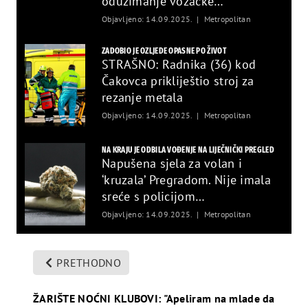
oduzimanje vozačke…
Objavljeno: 14.09.2025.
Metropolitan
ZADOBIO JE OZLJEDE OPASNE PO ŽIVOT
STRAŠNO: Radnika (36) kod
Čakovca prikliještio stroj za
rezanje metala
Objavljeno: 14.09.2025.
Metropolitan
NA KRAJU JE ODBILA VOĐENJE NA LIJEČNIČKI PREGLED
Napušena sjela za volan i
‘kruzala’ Pregradom. Nije imala
sreće s policijom…
Objavljeno: 14.09.2025.
Metropolitan
PRETHODNO
ŽARIŠTE NOĆNI KLUBOVI: "Apeliram na mlade da