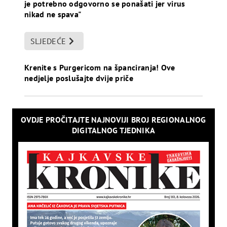
je potrebno odgovorno se ponašati jer virus
nikad ne spava"
SLJEDEĆE
Krenite s Purgericom na španciranja! Ove
nedjelje poslušajte dvije priče
OVDJE PROČITAJTE NAJNOVIJI BROJ REGIONALNOG
DIGITALNOG TJEDNIKA