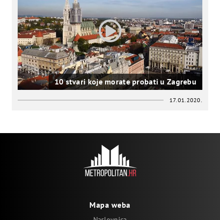
10 stvari koje morate probati u Zagrebu
17.01.2020.
Mapa weba
Naslovnica