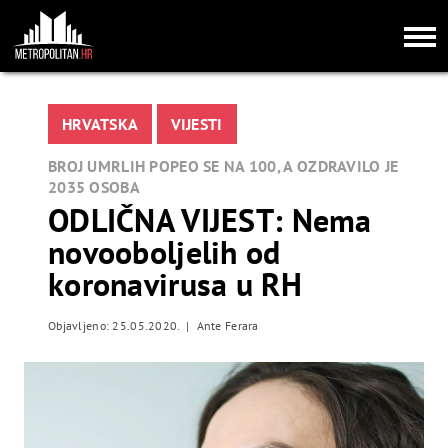
Kasino igre popularni rulet
Bingo Rezultati 28 Kolo 2025
: Prema čudnim
statistikama, bacanje novčića palo je na istu stranu
samo dvije uzastopne godine samo jednom u povijesti,
HRVATSKA
VIJESTI
kada su to bili repovi za super zdjelu od AINSIN i ainsin.
BROJ UMRLIH POPEO SE NA 100, A OZDRAVILO JE
Webmoney Casino No Deposit Bonus
- Odatle ćete se
2035 OSOBA
morati prijaviti za račun ako ga već nemate, a zatim
ODLIČNA VIJEST: Nema
možete izvršiti prvu okladu.
novooboljelih od
Igre Kasino Hrvatske
: Švedski operater novčanica koji
koronavirusa u RH
želi dobiti igru koja je švedska mora stvoriti softver za
provjeru igara.
Objavljeno: 25.05.2020.
Ante Ferara
Virtualna igra poker 2024
Besplatne Casino Igre Za Mobitel
Nalazi se u gotovo svim online kockarnicama, rulet
Online Casino uključuje bacanje lopte na kotač.