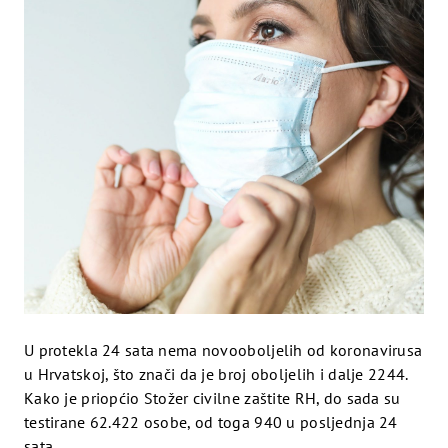
Slot Dynamite Riches Bonusi I Besplatne Vrtnje
Slotovi kao što su ainsi, ainsi i ainsi imaju sličnu
postavku utora.
Od njih su dobili i nekoliko igara.
Strategpošteni blackjack u hrvatskoj 2024
Neteller Casino Recenzija I Iskustva 2025
To ne mora biti dosadan posao ili težak posao, jer druženje s
prijateljima ionako je puno zabavnije od sjedenja kod kuće i
igranja igara cijeli dan.
Poker Igre
Izvješće se sastoji od detaljnih pregleda najčešćih korisničkih
interakcija, procjenjujući koliko je lako pronaći određene
značajke, kretati se po stranici, pristupiti pomoći i kontaktirati
U protekla 24 sata nema novooboljelih od koronavirusa
operatera.
u Hrvatskoj, što znači da je broj oboljelih i dalje 2244.
Casino Igre Free Download
Kako je priopćio Stožer civilne zaštite RH, do sada su
testirane 62.422 osobe, od toga 940 u posljednja 24
sata.