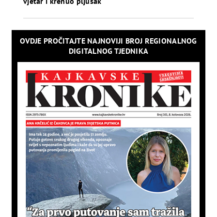
vjetar i krenuo pljusak
OVDJE PROČITAJTE NAJNOVIJI BROJ REGIONALNOG
DIGITALNOG TJEDNIKA