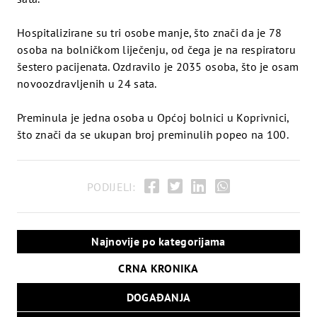
Hospitalizirane su tri osobe manje, što znači da je 78
osoba na bolničkom liječenju, od čega je na respiratoru
šestero pacijenata. Ozdravilo je 2035 osoba, što je osam
novoozdravljenih u 24 sata.
Preminula je jedna osoba u Općoj bolnici u Koprivnici,
što znači da se ukupan broj preminulih popeo na 100.
PODIJELI:
Najnovije po kategorijama
CRNA KRONIKA
DOGAĐANJA