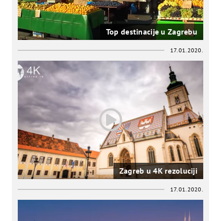
Top destinacije u Zagrebu
17.01.2020.
Zagreb u 4K rezoluciji
17.01.2020.