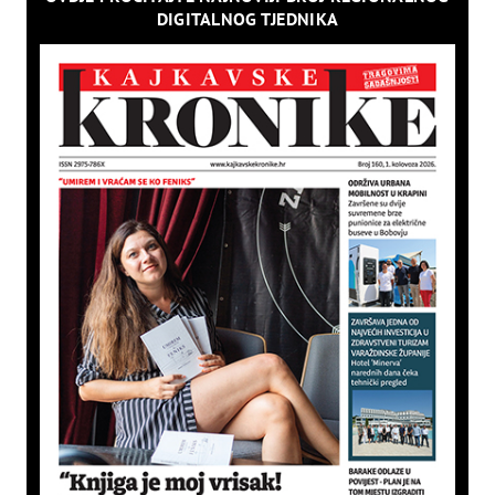
DIGITALNOG TJEDNIKA