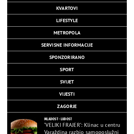
KVARTOVI
LIFESTYLE
METROPOLA
SERVISNE INFORMACIJE
SPONZORIRANO
SPORT
SVIJET
VIJESTI
ZAGORJE
MLADOST - LUDOST
‘VELIKI FRAJER’: Klinac u centru
Varaždina razbio samoposlužni