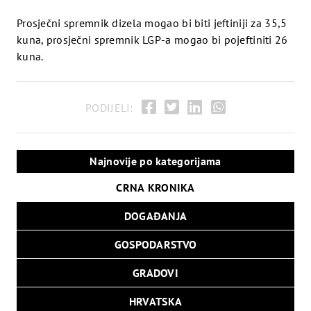
Prosječni spremnik dizela mogao bi biti jeftiniji za 35,5
kuna, prosječni spremnik LGP-a mogao bi pojeftiniti 26
kuna.
PODIJELI:
Najnovije po kategorijama
CRNA KRONIKA
DOGAĐANJA
GOSPODARSTVO
GRADOVI
HRVATSKA