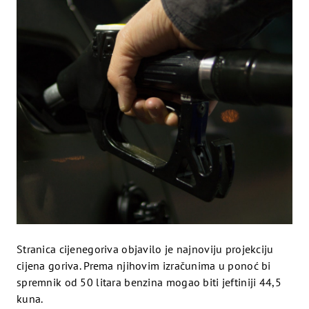
Postoje klasični slotovi s 3 koluta, kao i nekoliko
nevjerojatnih video utora koje možete isprobati.
Kasino automati za pravi novac 2024
Pravila Texas Holdem Poker
Iznos progresivnog jackpota povećava se sa svakom novom
igrom dok se ne utvrdi pobjednik.
Slot Fortune Tree Bonusi I Besplatne Vrtnje
Shvaćaju da nisu najveći, nemaju milijune za oglašavanje ili
braću kao što su Ainsus ili Ainsus, pa se koncentriraju na ono
što misle da je stvarno važno za sofisticiranog igrača.
Kockarnica Vukovar
Stranica cijenegoriva objavilo je najnoviju projekciju
cijena goriva. Prema njihovim izračunima u ponoć bi
spremnik od 50 litara benzina mogao biti jeftiniji 44,5
kuna.