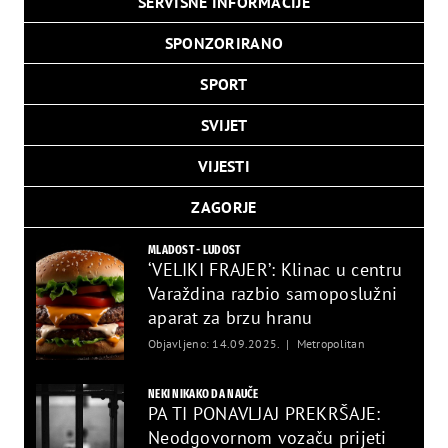
SERVISNE INFORMACIJE
SPONZORIRANO
SPORT
SVIJET
VIJESTI
ZAGORJE
MLADOST - LUDOST
‘VELIKI FRAJER’: Klinac u centru
Varaždina razbio samoposlužni
aparat za brzu hranu
Objavljeno: 14.09.2025.
Metropolitan
NEKI NIKAKO DA NAUČE
PA TI PONAVLJAJ PREKRŠAJE:
Neodgovornom vozaču prijeti