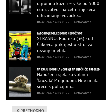
ogromna kazna – više od 5000
eura, zatvor na četiri mjeseca,
oduzimanje vozačke…
Objavljeno: 14.09.2025.
Metropolitan
ZADOBIO JE OZLJEDE OPASNE PO ŽIVOT
STRAŠNO: Radnika (36) kod
Čakovca prikliještio stroj za
rezanje metala
Objavljeno: 14.09.2025.
Metropolitan
NA KRAJU JE ODBILA VOĐENJE NA LIJEČNIČKI PREGLED
Napušena sjela za volan i
‘kruzala’ Pregradom. Nije imala
sreće s policijom…
Objavljeno: 14.09.2025.
Metropolitan
PRETHODNO