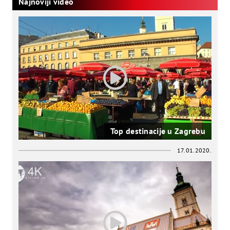
Najnoviji video
Top destinacije u Zagrebu
17.01.2020.