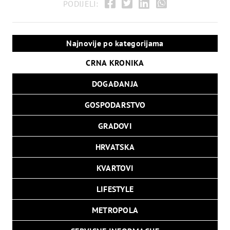
PODIJELI:
Najnovije po kategorijama
CRNA KRONIKA
DOGAĐANJA
GOSPODARSTVO
GRADOVI
HRVATSKA
KVARTOVI
LIFESTYLE
METROPOLA