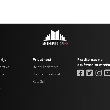
rije
Privatnost
Pratite nas na
društvenim mrež
arstvo
Uvjeti korištenja
nja
Pravila privatnosti
Kolačići
e