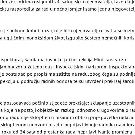
a tim korisnicima osigurati 24-satnu skrb njegovatelja, tako da j
ktu rasporedila za rad u noćnoj smjeni samo jednu njegovatelj
m je buknuo kobni požar, nije bilo njegovateljice, vatra se brzi
nja ugljičnim monoksidom život izgubilo šestero nemoćnih koris
nspektorat, Sanitarna inspekcija i inspekcija Ministarstva za
aljan nadzor u Zelenoj oazi. Inspekcijskim nadzorom inspektora 
ije postupao po propisima zaštite na radu, zbog čega su podnije
nspekciju u području radnih odnosa te su utvrđeni prekršajišarol
je poslodavaca počinio sljedeće prekršaje: sklapanje uzastopni
a koje ne postoji objektivan razlog, odnosno u ugovorima o ra
r o radu nije sklopljen u pisanom obliku prije početka rada, a
o sklopljenom ugovoru o radu, neprijavljivanje radnika na miro
u roku od 24 sata od prestanka rada, neprijavljivanje promjena