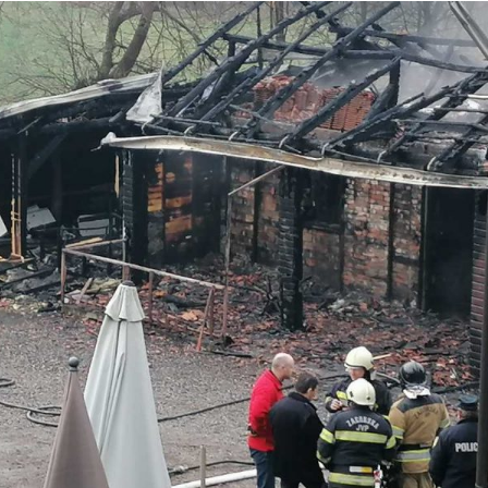
024
a na automatima, evo nekoliko aplikacija koje vrijedi provjeriti.
 mreži, postoji i ogroman broj dijagrama strategija blackjacka