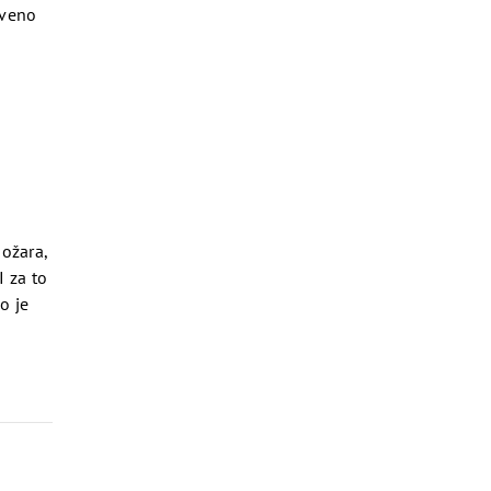
tveno
ožara,
I za to
o je