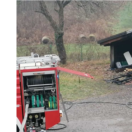
Popularni kasino online bez registracije 2
Kasino Igre
Ako tražite aplikacije koje bi vam omogućile igranje sjajnih igar
Paysafacard Casino Recenzija I Iskustva 2025
Budući da trenutno postoji mnogo vrsta blackjacka dostupnih na
Slot Big Cat King Megaways Bonusi I Besplatne Vrtnje