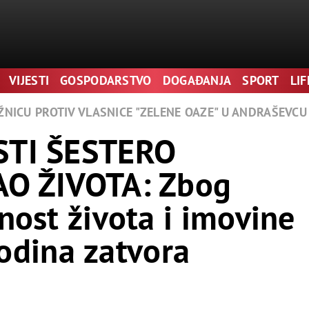
vi novac
ovim idejama o tome kako pobijediti u ruletu, sustavima i strate
VIJESTI
GOSPODARSTVO
DOGAĐANJA
SPORT
LI
ige mogu imati ugovorne odredbe ili police osiguranja koje mogu
nastaviti dugo nakon što se igra nastavi.
NICU PROTIV VLASNICE "ZELENE OAZE" U ANDRAŠEVCU
a oni vam ne nude nikakve bonuse - bilo da se radi o besplatnim
STI ŠESTERO
O ŽIVOTA: Zbog
 online
ost života i imovine
godina zatvora
 stabilnosti, a tijekom toliko godina imali su optužbe za seks
ličita imena.
i simbol na drugom i trećem kolutu.