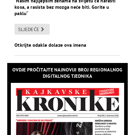
˝Našim najljepšim ženama na svijetu će narasti
kosa, a rasista bez mozga neće biti. Gorite u
paklu˝
SLJEDEĆE
Otkrijte odakle dolaze ova imena
OVDJE PROČITAJTE NAJNOVIJI BROJ REGIONALNOG
DIGITALNOG TJEDNIKA