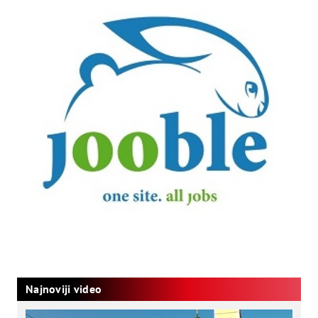
Najnoviji video