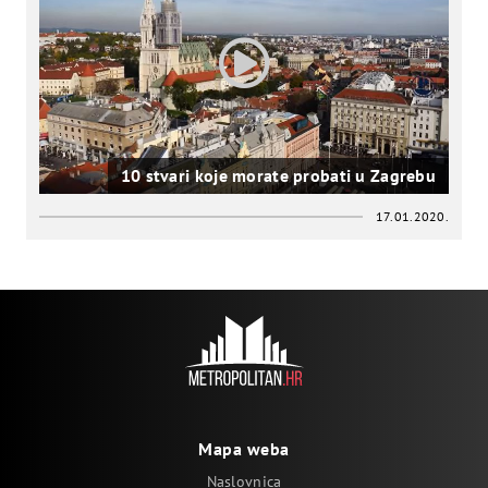
10 stvari koje morate probati u Zagrebu
17.01.2020.
Mapa weba
Naslovnica