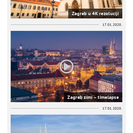
Zagreb u 4K rezoluciji
17.01.2020.
Zagreb zimi – timelapse
17.01.2020.