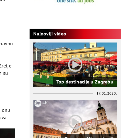
Najnoviji video
abavnu.
čretje
h su
Top destinacije u Zagrebu
17.01.2020.
m onu
 ova