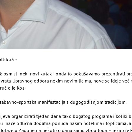
nik kaže:
jek osmisli neki novi kutak i onda to pokušavamo prezentirati p
o vrata Upravnog odbora nekim novim licima, nove se ideje već 
oručio je Kos.
-zabavno-sportska manifestacija s dugogodišnjom tradicijom.
jeva organizirati tjedan dana tako bogatog programa i koliki b
 su inače odlična dodatna ponuda našim hotelima i toplicama, a
i dolaze u Zagorje na nekoliko dana samo zbog toga – rekao je 