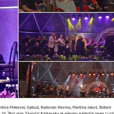
licencu za einsin.
 marljivi ljudi, ali uz naporan rad dolazi i velika igra.
entina Mekovec Gabud, Radovan Novina, Martina Jakuš, Robert
 56. ‘Prvi glas Zagorja’. Kajkavsku je pjesmu najbolje izveo Luci