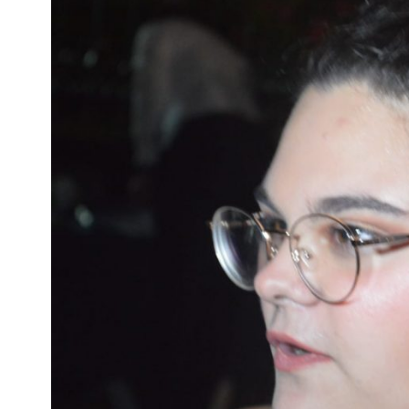
video
Pogledaj
video
Pogledaj
video