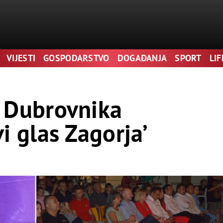
nu ulogu kada je u pitanju stvaranje dodatnog kanala prihoda za
VIJESTI
GOSPODARSTVO
DOGAĐANJA
SPORT
LI
nudu za prijavu prije nego što uplatite svoj prvi depozit.
stoji mogućnost maksimiziranja nekih igara koje igračima dodaju
z Dubrovnika
vi glas Zagorja’
ravi novac na mreži, a ne nude ih sve poker stranice.
e svog klijenta).
tnih okretaja.
tice 2024