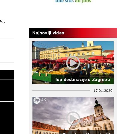
ba,
Najnoviji video
Top destinacije u Zagrebu
17.01.2020.