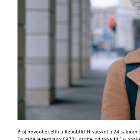
Slot Jack In A Pot Bonusi I Besplatne Vrtnje
Na primjer, omogućuje vam zatvaranje računa na dan, tjedan, mj
Slot Starz Megaways Bonusi I Besplatne Vrtnje
Osposobljeni i pouzdani tim za korisničku podršku u Ninsu rad
Kako Se Igra Blackjack
Broj novooboljelih u Republici Hrvatskoj u 24 satnom r
Do sada je testirano 69721 osoba, od toga 115 u poslje