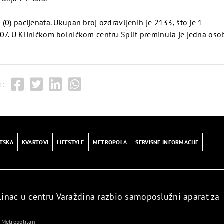
(0) pacijenata. Ukupan broj ozdravljenih je 2133, što je 1
07. U Kliničkom bolničkom centru Split preminula je jedna oso
I:
TSKA
KVARTOVI
LIFESTYLE
METROPOLA
SERVISNE INFORMACIJE
Klinac u centru Varaždina razbio samoposlužni aparat za
Metropolitan