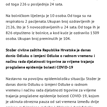
od toga 226 u posljednja 24 sata.
Na bolničkom liječenju je 10 osoba. Od toga su na
respiratoru 2 pacijenata. Ukupan broj ozdravljenih je
2126, što je 5 novoozdravljenih u 24 sata. Od toga ih je
826 otpušteno iz bolnice, a kod kuće je ozdravilo 1309
osoba. Ukupan broj preminulih je 104.
Stožer civilne zaštite Republike Hrvatske je danas
donio
Odluku o izmjeni Odluke o radnom vremenu i
načinu rada djelatnosti trgovine za vrijeme trajanja
proglašene epidemije bolesti COVID-19
Nastavno na povoljnu epidemiološku situaciju Stožer je
danas donio Odluku o izmjeni Odluke o radnom
vremenu i načinu rada djelatnosti trgovine za vrijeme
trajanja proglašene epidemije bolesti COVID-19, kojom
je ukinuta obvezna pauza od sat vremena između dvije