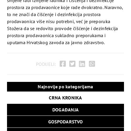
smjene radi izmjene radnika i čišćenja i dezinfekcije
prostora za prodavaonice koje rade dvokratno. Naravno,
to ne znači da čišćenje i dezinfekcija prostora
prodavaonica više nisu potrebni, već je preporuka
Stožera da se redovito provode čišćenje i dezinfekcija
prostora prodavaonica sukladno preporukama i
uputama Hrvatskog zavoda za javno zdravstvo.
PODIJELI:
Najnovije po kategorijama
CRNA KRONIKA
DOGAĐANJA
GOSPODARSTVO