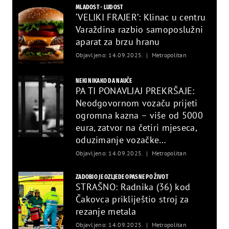
MLADOST - LUDOST
‘VELIKI FRAJER’: Klinac u centru
Varaždina razbio samoposlužni
aparat za brzu hranu
Objavljeno: 14.09.2025.
Metropolitan
NEKI NIKAKO DA NAUČE
PA TI PONAVLJAJ PREKRŠAJE:
Neodgovornom vozaču prijeti
ogromna kazna – više od 5000
eura, zatvor na četiri mjeseca,
oduzimanje vozačke…
Objavljeno: 14.09.2025.
Metropolitan
ZADOBIO JE OZLJEDE OPASNE PO ŽIVOT
STRAŠNO: Radnika (36) kod
Čakovca prikliještio stroj za
rezanje metala
Objavljeno: 14.09.2025.
Metropolitan