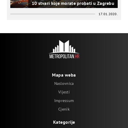
10 stvari koje morate probati u Zagrebu
17.01.2020.
Mapa weba
Naslovnica
Vijesti
Impressum
Cjenik
Kategorije