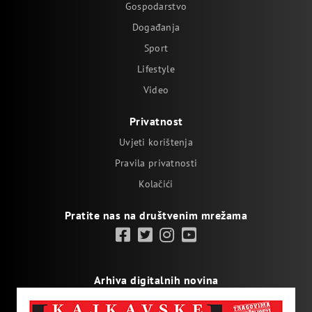
Gospodarstvo
Događanja
Sport
Lifestyle
Video
Privatnost
Uvjeti korištenja
Pravila privatnosti
Kolačići
Pratite nas na društvenim mrežama
Arhiva digitalnih novina