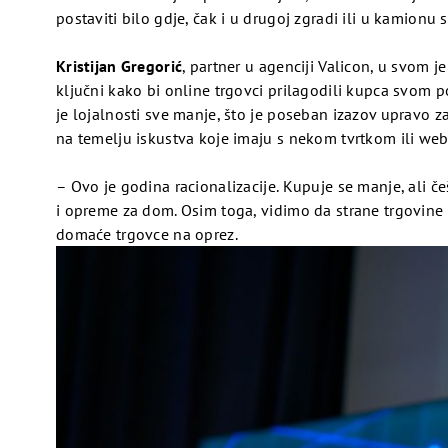
postaviti bilo gdje, čak i u drugoj zgradi ili u kamionu
Kristijan Gregorić
, partner u agenciji Valicon, u svom 
ključni kako bi online trgovci prilagodili kupca svom 
je lojalnosti sve manje, što je poseban izazov upravo 
na temelju iskustva koje imaju s nekom tvrtkom ili 
– Ovo je godina racionalizacije. Kupuje se manje, ali č
i opreme za dom. Osim toga, vidimo da strane trgovine n
domaće trgovce na oprez.