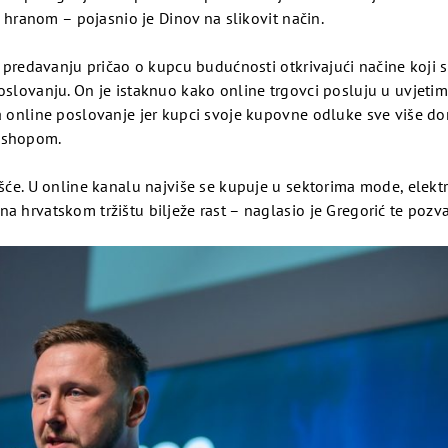
 s hranom – pojasnio je Dinov na slikovit način.
je predavanju pričao o kupcu budućnosti otkrivajući načine koji 
poslovanju. On je istaknuo kako online trgovci posluju u uvjeti
za online poslovanje jer kupci svoje kupovne odluke sve više d
webshopom.
ešće. U online kanalu najviše se kupuje u sektorima mode, elekt
a hrvatskom tržištu bilježe rast – naglasio je Gregorić te pozv