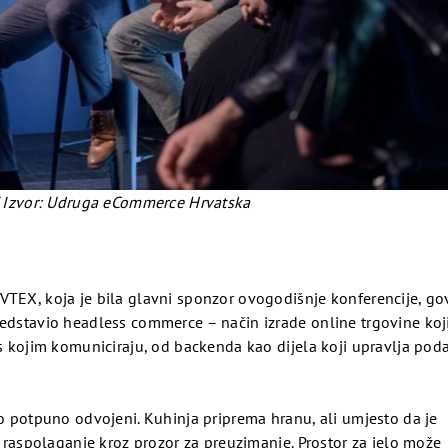
 / Izvor: Udruga eCommerce Hrvatska
VTEX, koja je bila glavni sponzor ovogodišnje konferencije, go
redstavio headless commerce – način izrade online trgovine koj
 s kojim komuniciraju, od backenda kao dijela koji upravlja pod
lo potpuno odvojeni. Kuhinja priprema hranu, ali umjesto da je
na raspolaganje kroz prozor za preuzimanje. Prostor za jelo može