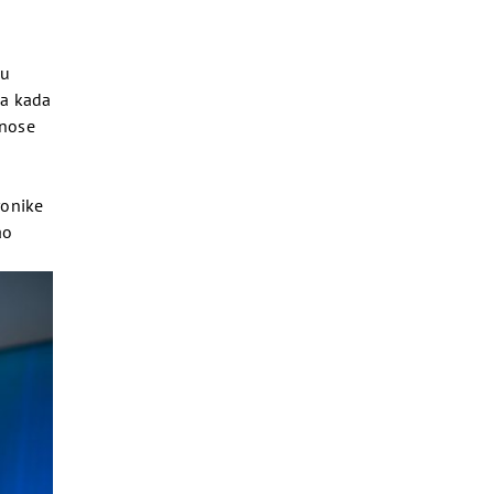
su
ma kada
onose
ronike
ao