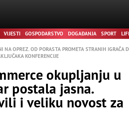
 2024
 aspekt casino bonusa, nije jedini.
VIJESTI
GOSPODARSTVO
DOGAĐANJA
SPORT
LI
ci dodaju prednost kući i opet gubite.
ma, broj redovitih igrača još je jedan pokazatelj je li kasino pouz
NI NA OPREZ. OD PORASTA PROMETA STRANIH IGRAČA 
ZAKLJUČAKA KONFERENCIJE
mmerce okupljanju u
mata.
ar postala jasna.
na sreću, poput automata za igre na sreću, izravno iz Australije,
ili i veliku novost za
te.