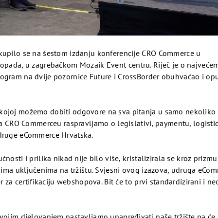
okupilo se na šestom izdanju konferencije CRO Commerce u
stopada, u zagrebačkom Mozaik Event centru. Riječ je o najveće
rogram na dvije pozornice Future i CrossBorder obuhvaćao i op
 kojoj možemo dobiti odgovore na sva pitanja u samo nekoliko
 Na CRO Commerceu raspravljamo o legislativi, paymentu, logistic
udruge eCommerce Hrvatska.
osti i prilika nikad nije bilo više, kristalizirala se kroz prizmu
 svima uključenima na tržištu. Svjesni ovog izazova, udruga eCo
r za certifikaciju webshopova. Bit će to prvi standardizirani i ne
svojim djelovanjem nastavljamo unapređivati naše tržište pa će 