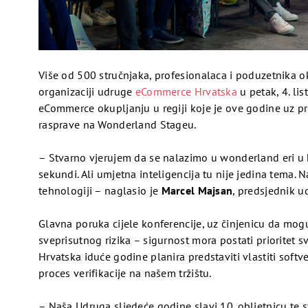
Više od 500 stručnjaka, profesionalaca i poduzetnika 
organizaciji udruge
eCommerce Hrvatska
u petak, 4. li
eCommerce okupljanju u regiji koje je ove godine uz p
rasprave na Wonderland Stageu.
Pogledaj
– Stvarno vjerujem da se nalazimo u wonderland eri u
sekundi. Ali umjetna inteligencija tu nije jedina tema.
video
tehnologiji – naglasio je
Marcel Majsan
, predsjednik 
Glavna poruka cijele konferencije, uz činjenicu da mogućn
sveprisutnog rizika – sigurnost mora postati prioritet
Hrvatska iduće godine planira predstaviti vlastiti softve
Pogledaj
proces verifikacije na našem tržištu.
– Naša Udruga sljedeće godine slavi 10. obljetnicu te 