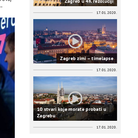
Zagreb u 4K rezoluciji
 –
17.01.2020.
Zagreb zimi – timelapse
17.01.2020.
10 stvari koje morate probati u
Zagrebu
17.01.2020.