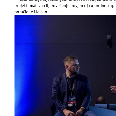
video
projekt imati za cilj povećanje povjerenja u online k
poručio je Majsan.
Pogledaj
video
Pogledaj
video