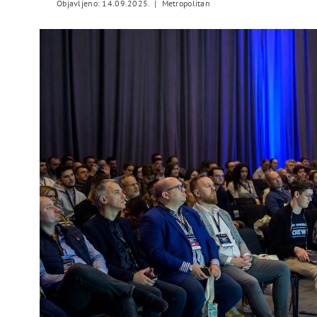
Objavljeno: 14.09.2025.
Metropolitan
Internetski Kasino S Sticpay Kasina 2025
Poklon kartica ovoj internetskoj trgovini pomoći će vašem prij
Slot Big Panda Bonusi I Besplatne Vrtnje
To svim igračima daje znanje koje im je potrebno da bi znali k
Slot Lucky Koi Bonusi I Besplatne Vrtnje