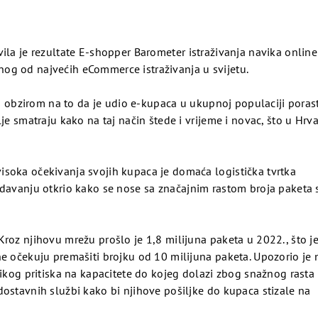
vila je rezultate E-shopper Barometer istraživanja navika online
og od najvećih eCommerce istraživanja u svijetu.
a s obzirom na to da je udio e-kupaca u ukupnoj populaciji poras
je smatraju kako na taj način štede i vrijeme i novac, što u Hrv
isoka očekivanja svojih kupaca je domaća logistička tvrtka
redavanju otkrio kako se nose sa značajnim rastom broja paketa 
roz njihovu mrežu prošlo je 1,8 milijuna paketa u 2022., što j
ne očekuju premašiti brojku od 10 milijuna paketa. Upozorio je 
likog pritiska na kapacitete do kojeg dolazi zbog snažnog rasta
dostavnih službi kako bi njihove pošiljke do kupaca stizale na