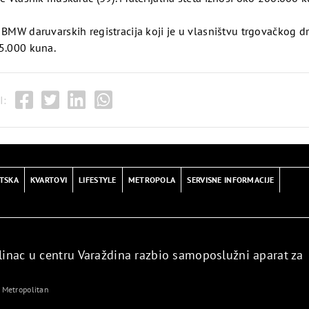
 BMW daruvarskih registracija koji je u vlasništvu trgovačkog d
35.000 kuna.
I:
TSKA
KVARTOVI
LIFESTYLE
METROPOLA
SERVISNE INFORMACIJE
Klinac u centru Varaždina razbio samoposlužni aparat za
Metropolitan