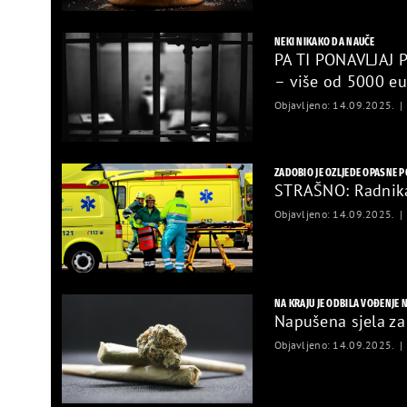
video
NEKI NIKAKO DA NAUČE
PA TI PONAVLJAJ 
– više od 5000 eu
Pogledaj
Objavljeno: 14.09.2025.
video
ZADOBIO JE OZLJEDE OPASNE P
STRAŠNO: Radnika 
Objavljeno: 14.09.2025.
Pogledaj
NA KRAJU JE ODBILA VOĐENJE 
Napušena sjela za 
video
Objavljeno: 14.09.2025.