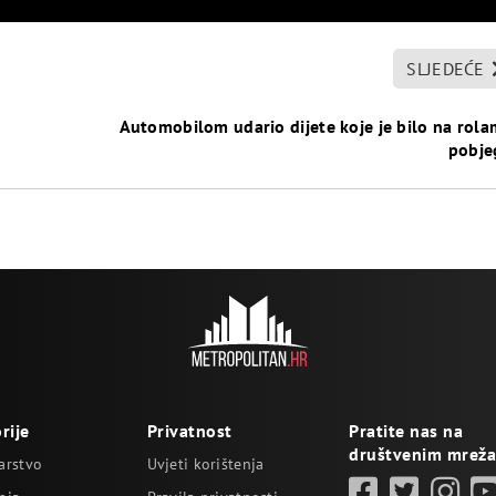
SLJEDEĆE
Automobilom udario dijete koje je bilo na rola
pobje
rije
Privatnost
Pratite nas na
društvenim mrež
arstvo
Uvjeti korištenja