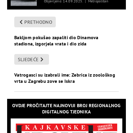
Objavljeno: 14.09.2025.
Metropolitan
PRETHODNO
Bakljom pokušao zapaliti dio Dinamova
stadiona, izgorjela vrata i dio zida
SLJEDEĆE
Vatrogasci su izabrali ime: Zebrica iz zoološkog
vrta u Zagrebu zove se Iskra
OVDJE PROČITAJTE NAJNOVIJI BROJ REGIONALNOG
DIGITALNOG TJEDNIKA