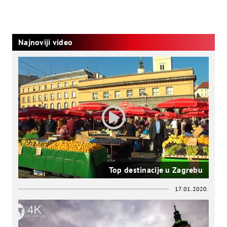
Najnoviji video
Top destinacije u Zagrebu
17.01.2020.