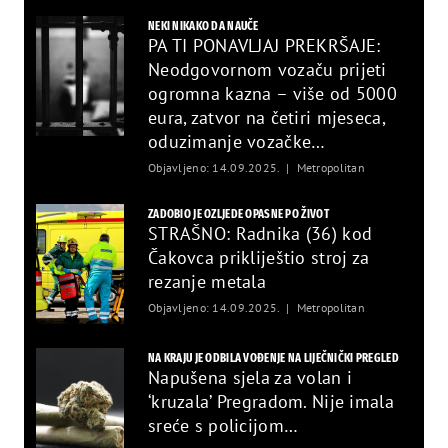
NEKI NIKAKO DA NAUČE
PA TI PONAVLJAJ PREKRŠAJE:
Neodgovornom vozaču prijeti
ogromna kazna – više od 5000
eura, zatvor na četiri mjeseca,
oduzimanje vozačke…
Objavljeno: 14.09.2025.
Metropolitan
ZADOBIO JE OZLJEDE OPASNE PO ŽIVOT
STRAŠNO: Radnika (36) kod
Čakovca prikliještio stroj za
rezanje metala
Objavljeno: 14.09.2025.
Metropolitan
NA KRAJU JE ODBILA VOĐENJE NA LIJEČNIČKI PREGLED
Napušena sjela za volan i
‘kruzala’ Pregradom. Nije imala
sreće s policijom…