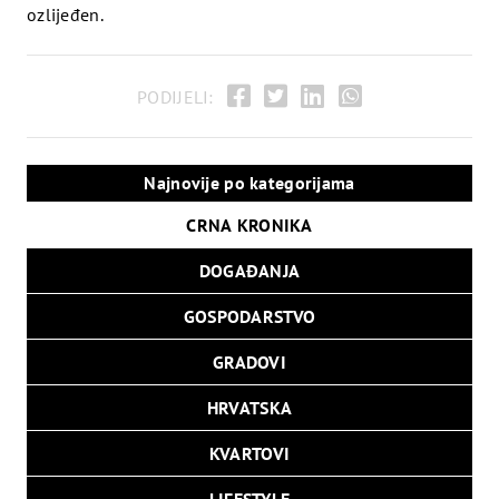
ozlijeđen.
PODIJELI:
Najnovije po kategorijama
CRNA KRONIKA
DOGAĐANJA
GOSPODARSTVO
GRADOVI
HRVATSKA
KVARTOVI