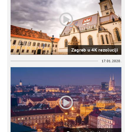
Zagreb u 4K rezoluciji
17.01.2020.