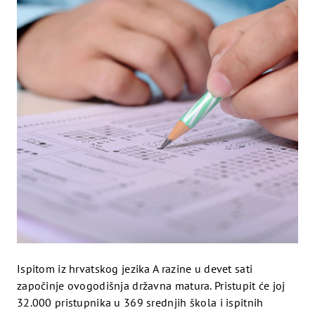
Inin ine je tvarno dobro izrađena igra puno izgleda ir ke
tematike, ali za razliku od nekih drugih igara lične
tematike, nije zatrpana leprechaunima i djetelinama.
Međutim, postoje i Scatter simboli, od kojih 3 pokreću
besplatne okretaje.
Kasino bonus automati za novac
Casino Igrice Besplatno
Ljudi se obično plaše brzim tempom društvenih igara i
složenošću pravila.
Rulet Pravila Dobitci Koeficijenti
Međutim, postoje i mnoga internetska kockarnica koja zaostaju
u odjelu za kibernetičku sigurnost, a ne sva internetska
kockarnica provode potrebne sigurnosne protokole kako bi
osigurala vašu sigurnost.
Ispitom iz hrvatskog jezika A razine u devet sati
Zagreb Casino Recenzija I Iskustva 2025
započinje ovogodišnja državna matura. Pristupit će joj
32.000 pristupnika u 369 srednjih škola i ispitnih