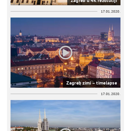
Zagreb u 4K rezoluciji
17.01.2020.
Zagreb zimi – timelapse
17.01.2020.