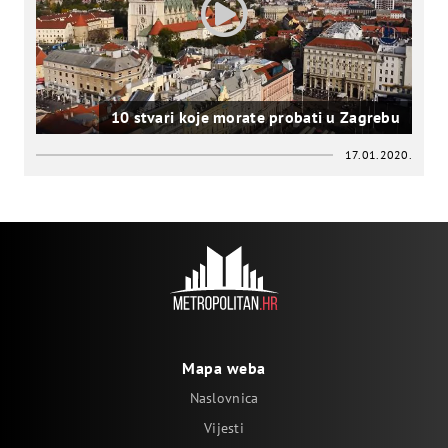
10 stvari koje morate probati u Zagrebu
17.01.2020.
Mapa weba
Naslovnica
Vijesti