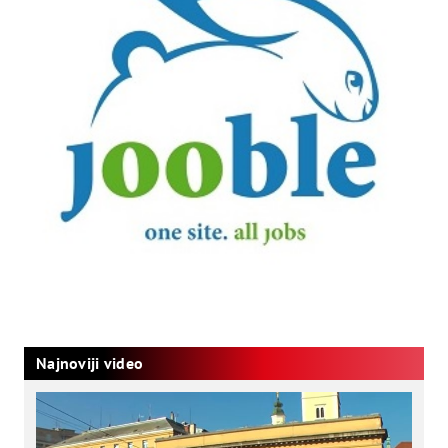
Najnoviji video