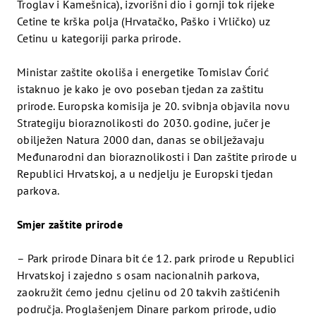
Troglav i Kamešnica), izvorišni dio i gornji tok rijeke
Cetine te krška polja (Hrvatačko, Paško i Vrličko) uz
Cetinu u kategoriji parka prirode.
Ministar zaštite okoliša i energetike Tomislav Ćorić
istaknuo je kako je ovo poseban tjedan za zaštitu
prirode. Europska komisija je 20. svibnja objavila novu
Strategiju bioraznolikosti do 2030. godine, jučer je
obilježen Natura 2000 dan, danas se obilježavaju
Međunarodni dan bioraznolikosti i Dan zaštite prirode u
Republici Hrvatskoj, a u nedjelju je Europski tjedan
parkova.
Smjer zaštite prirode
– Park prirode Dinara bit će 12. park prirode u Republici
Hrvatskoj i zajedno s osam nacionalnih parkova,
zaokružit ćemo jednu cjelinu od 20 takvih zaštićenih
područja. Proglašenjem Dinare parkom prirode, udio