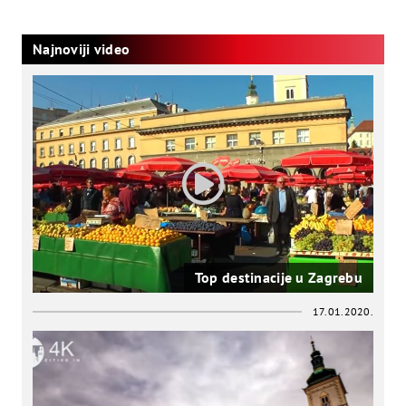
Najnoviji video
Top destinacije u Zagrebu
17.01.2020.