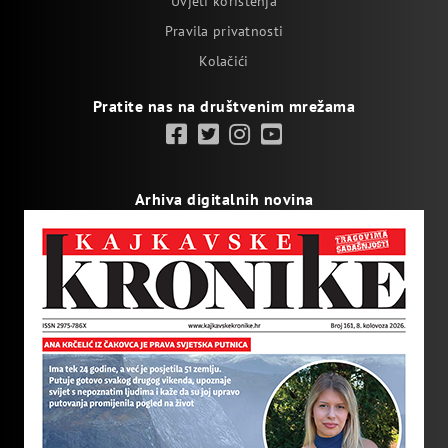
Uvjeti korištenja
Pravila privatnosti
Kolačići
Pratite nas na društvenim mrežama
Arhiva digitalnih novina