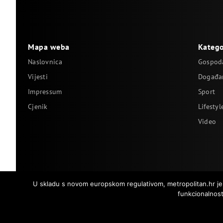
Mapa weba
Katego
Naslovnica
Gospod
Vijesti
Događa
Impressum
Sport
Cjenik
Lifestyl
Video
U skladu s novom europskom regulativom, metropolitan.hr je na
funkcionalnost
Copyright © 2026
Metropolitan.hr
- Sva prava pridržana