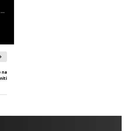
m…
e na
niti