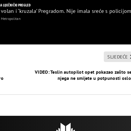
NA LIJEČNIČKI PREGLED
volan i ‘kruzala’ Pregradom. Nije imala sreće s policijo
Metropolitan
SLJEDEĆE
VIDEO: Teslin autopilot opet pokazao zašto s
vo
njega ne smijete u potpunosti oslo