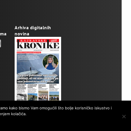
Arhiva digitalnih
ama
novina
avamo kako bismo Vam omogućili što bolje korisničko iskustvo i
enjem kolačića.
Hosting & design:
ORBIS