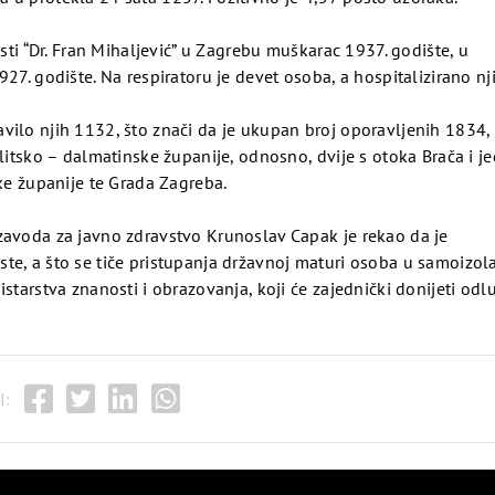
esti “Dr. Fran Mihaljević” u Zagrebu muškarac 1937. godište, u
27. godište. Na respiratoru je devet osoba, a hospitalizirano nj
vilo njih 1132, što znači da je ukupan broj oporavljenih 1834, 
litsko – dalmatinske županije, odnosno, dvije s otoka Brača i je
ske županije te Grada Zagreba.
zavoda za javno zdravstvo Krunoslav Capak je rekao da je
e, a što se tiče pristupanja državnoj maturi osoba u samoizolac
starstva znanosti i obrazovanja, koji će zajednički donijeti odl
I: