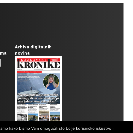
Arhiva digitalnih
ama
novina
avamo kako bismo Vam omogućili što bolje korisničko iskustvo i