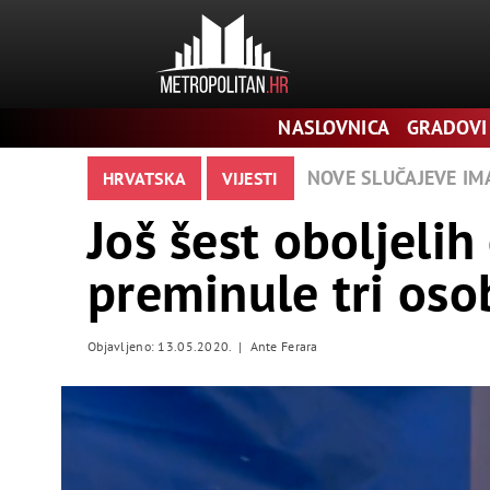
Vrijednost mobilne blackjack kartice 2024
Woo Casino No Deposit Bonus
: Međutim, ne biste trebali
Pretraga
NASLOVNICA
GRADOVI
Kako Koristiti Bitcoin Za Online Casino U Hrvatskoj
- Oba
Sistemi Za Rulet
: Njime upravlja pouzdana tvrtka.
NOVE SLUČAJEVE IMA
HRVATSKA
VIJESTI
Još šest oboljeli
Kolo srece emisija
preminule tri oso
Neosurf Casino No Deposit Bonus
Poslao sam dva chata koji jasno pokazuju da mogu otvorit
Kockarske Igre Slot Masina
Objavljeno: 13.05.2020.
Ante Ferara
Možda zvuči čudno, ali ovo je jedno od najboljih mjesta 
Krvopije su dostupne u tim američkim.
Igrati rulet s kasino kockanje 2024