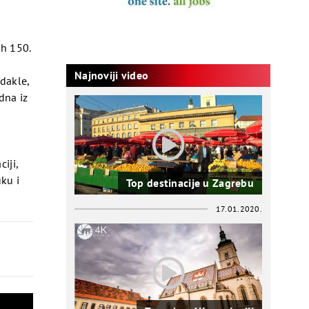
ih 150.
Najnoviji video
dakle,
dna iz
iji,
uku i
Top destinacije u Zagrebu
17.01.2020.