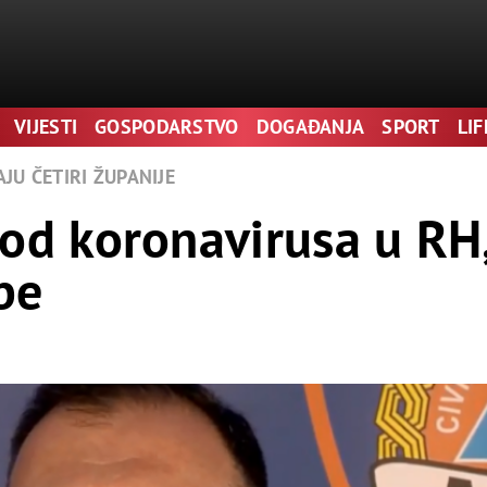
 slijepo odabrati prvi kasino na koji naiđete.
VIJESTI
GOSPODARSTVO
DOGAĐANJA
SPORT
LI
vezno provjerite njihovu stranicu s promocijama da biste vidjeli
JU ČETIRI ŽUPANIJE
h od koronavirusa u RH
be
i račun u bilo kojem trenutku.
za kockanje.