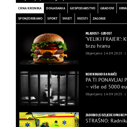
video
CRNA KRONIKA
DOGAĐANJA
GOSPODARSTVO
GRADOVI
HRVA
SPONZORIRANO
SPORT
SVIJET
VIJESTI
ZAGORJE
Pogledaj
MLADOST - LUDOST
‘VELIKI FRAJER’: 
brzu hranu
video
Objavljeno: 14.09.2025.
NEKI NIKAKO DA NAUČE
PA TI PONAVLJAJ 
Pogledaj
– više od 5000 eu
Objavljeno: 14.09.2025.
video
ZADOBIO JE OZLJEDE OPASNE P
STRAŠNO: Radnika 