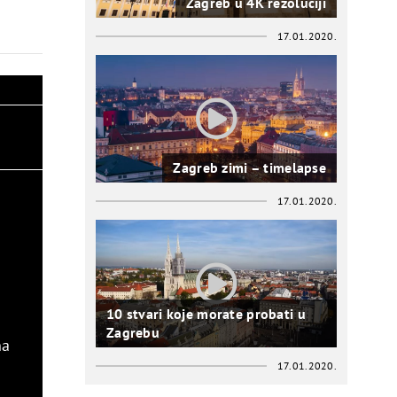
Zagreb u 4K rezoluciji
17.01.2020.
Zagreb zimi – timelapse
17.01.2020.
10 stvari koje morate probati u
Zagrebu
na
17.01.2020.