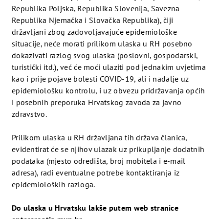
Republika Poljska, Republika Slovenija, Savezna
Republika Njemačka i Slovačka Republika), čiji
državljani zbog zadovoljavajuće epidemiološke
situacije, neće morati prilikom ulaska u RH posebno
dokazivati razlog svog ulaska (poslovni, gospodarski,
turistički itd.), već će moći ulaziti pod jednakim uvjetima
kao i prije pojave bolesti COVID-19, ali i nadalje uz
epidemiološku kontrolu, i uz obvezu pridržavanja općih
i posebnih preporuka Hrvatskog zavoda za javno
zdravstvo.
Prilikom ulaska u RH državljana tih država članica,
evidentirat će se njihov ulazak uz prikupljanje dodatnih
podataka (mjesto odredišta, broj mobitela i e-mail
adresa), radi eventualne potrebe kontaktiranja iz
epidemioloških razloga.
Do ulaska u Hrvatsku lakše putem web stranice