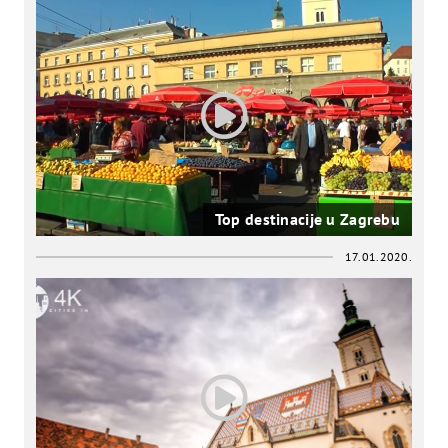
Top destinacije u Zagrebu
17.01.2020.