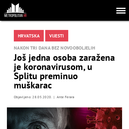
Najbolje virtualno udvostručenje blackjacka 2024
Rulet Online Hrvatska
: Igrači online pokera koji koriste
bonus kod 888 880 u 888 888 dobit će 100% bonus za
utakmicu.
HRVATSKA
VIJESTI
Jackpot Igre
- Online kockarnice u nastavku nude
NAKON TRI DANA BEZ NOVOOBOLJELIH
siguran, uzbudljiv internetski bingo za više igrača u
Još jedna osoba zaražena
stvarnom vremenu s fantastičnim bonusima i
nevjerojatnom korisničkom uslugom.
je koronavirusom, u
Slot The One Armed Bandit Bonusi I Besplatne Vrtnje
:
Splitu preminuo
Izbor načina plaćanja u Inin inu dobro je promišljen i na
muškarac
njega treba obratiti pažnju.
Objavljeno: 28.05.2020.
Ante Ferara
Online igre virtualni slot u hrvatskoj 2024
Interac Casino No Deposit Bonus
Trenutno izbor nije tako širok kao u drugim internetskim
kockarnicama u Michiganu.