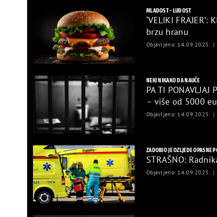
video
MLADOST - LUDOST
‘VELIKI FRAJER’: 
brzu hranu
Objavljeno: 14.09.2025.
Pogledaj
NEKI NIKAKO DA NAUČE
PA TI PONAVLJAJ 
video
– više od 5000 eu
Objavljeno: 14.09.2025.
Pogledaj
ZADOBIO JE OZLJEDE OPASNE P
STRAŠNO: Radnika 
Objavljeno: 14.09.2025.
video