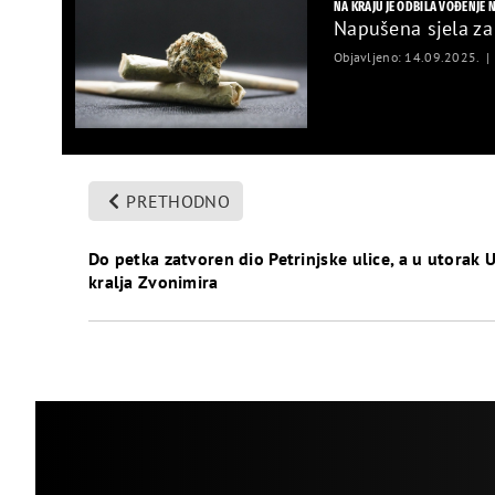
NA KRAJU JE ODBILA VOĐENJE 
Napušena sjela za 
Objavljeno: 14.09.2025.
PRETHODNO
Do petka zatvoren dio Petrinjske ulice, a u utorak U
kralja Zvonimira