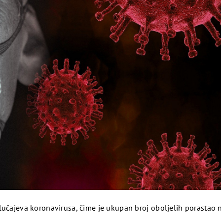
 sreću za besplatne igre
 igru, što rezultira oduzimanjem dobitka ili započinjanjem ispoč
bonus runde koliko i mi, a prije svega sretno.
lučajeva koronavirusa, čime je ukupan broj oboljelih porastao 