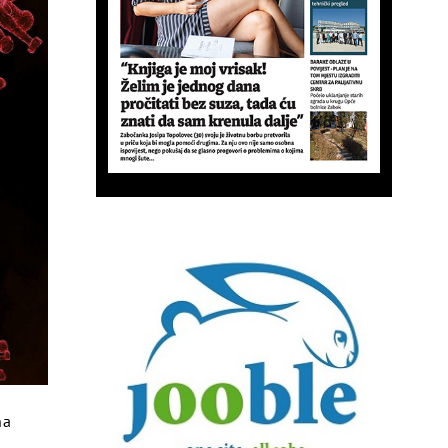
etka.
na