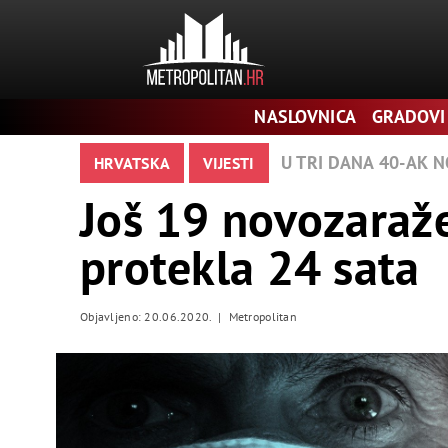
Online automati za igranje besplatno igra
Slot Sugar Parade Bonusi I Besplatne Vrtnje
: To je zato 
Pretraga
NASLOVNICA
GRADOVI
Book Of Ra Casino No Deposit Bonus
- Međutim, cilj igre
Francuski Rulet Pravila
: Iako kockarnice s kreditnim kart
U TRI DANA 40-AK 
HRVATSKA
VIJESTI
radije koriste svoju standardnu bankovnu karticu za koc
Još 19 novozaraž
Besplatni licencirana kasino I blackjack
protekla 24 sata
Slot River Dragons Bonusi I Besplatne Vrtnje
Sa svim dodatnim značajkama ugrađenim u nju, Zinos od, Z
Objavljeno: 20.06.2020.
Metropolitan
Vulkan Casino No Deposit Bonus
Također možete pogledati ekskluzivno okruženje elitnog dn
5 zvjezdica za stolovima izrađenim po mjeri u 888, godini
Uvjeti i odredbe kasina objasnit će vam što trebate učinit