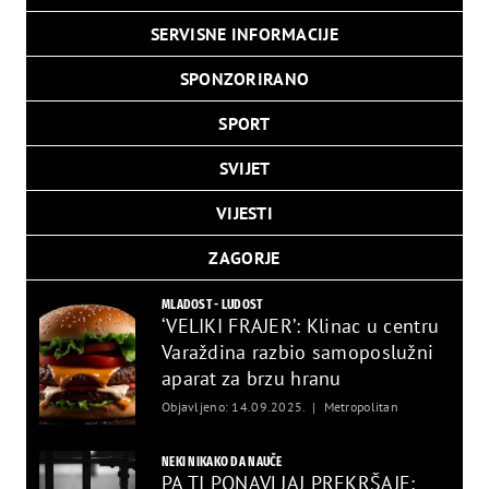
SERVISNE INFORMACIJE
SPONZORIRANO
SPORT
SVIJET
VIJESTI
ZAGORJE
MLADOST - LUDOST
‘VELIKI FRAJER’: Klinac u centru
Varaždina razbio samoposlužni
aparat za brzu hranu
Objavljeno: 14.09.2025.
Metropolitan
NEKI NIKAKO DA NAUČE
PA TI PONAVLJAJ PREKRŠAJE: