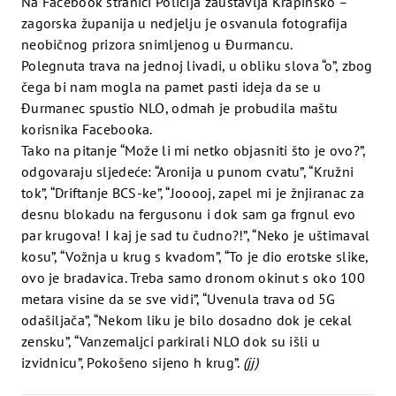
Na Facebook stranici Policija zaustavlja Krapinsko –
za bonus runde koliko i mi, a prije svega sretno.
zagorska županija u nedjelju je osvanula fotografija
Book Of Ra Casino Recenzija I Iskustva 2025
neobičnog prizora snimljenog u Đurmancu.
Polegnuta trava na jednoj livadi, u obliku slova “o”, zbog
čega bi nam mogla na pamet pasti ideja da se u
Đurmanec spustio NLO, odmah je probudila maštu
korisnika Facebooka.
Tako na pitanje “Može li mi netko objasniti što je ovo?”,
odgovaraju sljedeće: “Aronija u punom cvatu”, “Kružni
tok”, “Driftanje BCS-ke”, “Jooooj, zapel mi je žnjiranac za
desnu blokadu na fergusonu i dok sam ga frgnul evo
par krugova! I kaj je sad tu čudno?!”, “Neko je uštimaval
kosu”, “Vožnja u krug s kvadom”, “To je dio erotske slike,
ovo je bradavica. Treba samo dronom okinut s oko 100
metara visine da se sve vidi”, “Uvenula trava od 5G
odašiljača”, “Nekom liku je bilo dosadno dok je cekal
zensku”, “Vanzemaljci parkirali NLO dok su išli u
izvidnicu”, Pokošeno sijeno h krug”.
(jj)