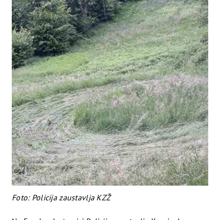
od, Zinos je igra koja može privući sve vrste igrača.
Vulkan Casino No Deposit Bonus
Također možete pogledati ekskluzivno okruženje elitnog
dnevnog boravka 888, godine, koji se sastoji od 5 elitnih
stolova za blackjack i 1 stola za rulet, gdje igrači
dobivaju uslugu s 5 zvjezdica za stolovima izrađenim po
mjeri u 888, godini.
Uvjeti i odredbe kasina objasnit će vam što trebate učiniti
da biste povukli gotovinu iz svojih besplatnih okretaja.
Online kasino automati za novac za igre na sreću za besplatne
igre
Najbolja Bitcoin Kasina 2025
Pritisnete gumb, pogledate slike koje se mijenjaju i prilagodite
igru, što rezultira oduzimanjem dobitka ili započinjanjem
ispočetka.
Foto: Policija zaustavlja KZŽ
Otvaranje Kockarnica
Nadamo se da ćete svi uživati u ovim besplatnim automatima