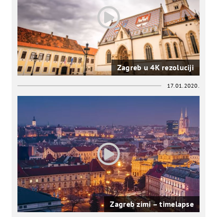
Zagreb u 4K rezoluciji
17.01.2020.
Zagreb zimi – timelapse