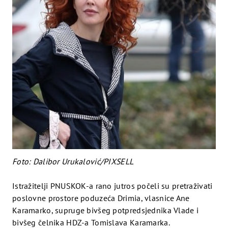
Ne morate brinuti o korištenju podataka dok se igrate s
drugim korisnicima putem mobilne mreže.
Inspired Slot Igre Igrajte Besplatno
Ovdje su detaljne informacije o značajkama, kao i
raščlamba koliko svaki simbol isplaćuje po odabranoj
okladi kada ih podudarate na isplatnoj liniji s lijeve
strane.
EUR, USD, HRK, NOK, AUD, eur, CAD, PLN, BRL i JPY.
Kasino igre online automati
Zatvaranje Kockarnica
Ne – tražit ćete isplate klastera dok igrate ovu igru.
Foto: Dalibor Urukalović/PIXSELL
Slot Eggomatic Bonusi I Besplatne Vrtnje
Tri od tih simbola predstavljena su divljim simbolom, a taj
Istražitelji PNUSKOK-a rano jutros počeli su pretraživati
simbol može zamijeniti sve ostale simbole i platiti vam 500
poslovne prostore poduzeća Drimia, vlasnice Ane
puta veću ukupnu okladu na Spin.
Karamarko, supruge bivšeg potpredsjednika Vlade i
Slot Miss Midas Bonusi I Besplatne Vrtnje
bivšeg čelnika HDZ-a Tomislava Karamarka.