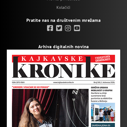
Kolačići
Pratite nas na društvenim mrežama
Arhiva digitalnih novina