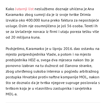
Kako
Jutarnji list
neslužbeno doznaje uhićena je Ana
Karamarko zbog sumnji da je iz svoje tvrtke Drimia
izvukla oko 400.000 kuna preko faktura za nepostojeće
usluge. Osim nje osumnjičeno je još 36 osoba. Tereti ih
se za izvlačenje novaca iz firmi i utaju poreza tešku više
od 20 milijuna kuna.
Podsjetimo, Karamarko je u lipnju 2016. dao ostavku na
mjesto potpredsjednika Vlade, a potom i na mjesto
predsjednika HDZ-a, svega dva mjeseca nakon što je
ponovno izabran na tu dužnost od članova stranke,
zbog utvrđenog sukoba interesa u pogledu arbitražnog
postupka Hrvatske protiv naftne kompanije MOL, nakon
što se doznalo da je tvrtka njegove supruge poslovala s
tvrtkom koja je u vlasništvu zastupnika i savjetnika
MOL-a.