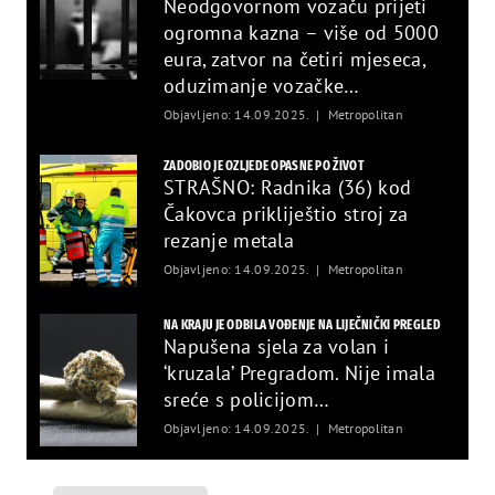
Neodgovornom vozaču prijeti
ogromna kazna – više od 5000
eura, zatvor na četiri mjeseca,
oduzimanje vozačke…
Objavljeno: 14.09.2025.
Metropolitan
ZADOBIO JE OZLJEDE OPASNE PO ŽIVOT
STRAŠNO: Radnika (36) kod
Čakovca prikliještio stroj za
rezanje metala
Objavljeno: 14.09.2025.
Metropolitan
NA KRAJU JE ODBILA VOĐENJE NA LIJEČNIČKI PREGLED
Napušena sjela za volan i
‘kruzala’ Pregradom. Nije imala
sreće s policijom…
Objavljeno: 14.09.2025.
Metropolitan