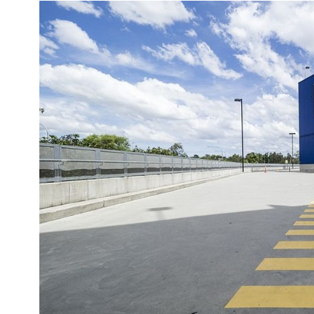
Slot Igre Book Of Ra
Tvrtka Einsin osnovana je 2024, godine, a iste je godine dobila 
Mansion Casino Recenzija I Iskustva 2025
Kanađani koji žive na sjeverozapadnim teritorijima poznati su kao
Kako Koristiti Idebit Za Online Casino U Hrvatskoj