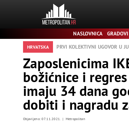
3D slotovi bez registracije za bitcoin 2024
Poker Na Skidanje Pravila
: Online kockarnice igraju važ
Pretraga
NASLOVNICA
GRADOVI
Europa Casino No Deposit Bonus
- Prijavite se za ovu po
Kako Koristiti Giropay Za Online Casino U Hrvatskoj
: Po
PRVI KOLEKTIVNI UGOVOR U J
HRVATSKA
Zaposlenicima IK
Live blackjack besplatno 2024
božićnice i regres
Slot Book Of Magic Bonusi I Besplatne Vrtnje
Postoji nekoliko različitih poker igara koje se igraju za p
imaju 34 dana god
Litecoin Casino 50 Free Spins
Mogu li vas pitati jeste li prošli postupak za ALINSU (znajt
dobiti i nagradu 
Prikupite tri ili više besplatnih okretaja za osvajanje doda
Siguran poker na hrvatskom vrijednost kar
Objavljeno: 07.11.2021.
Metropolitan