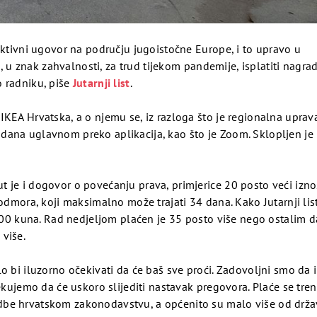
ektivni ugovor na području jugoistočne Europe, i to upravo u
u, u znak zahvalnosti, za trud tijekom pandemije, isplatiti nagra
o radniku, piše
Jutarnji list
.
IKEA Hrvatska, a o njemu se, iz razloga što je regionalna uprav
dana uglavnom preko aplikacija, kao što je Zoom. Sklopljen je
 je i dogovor o povećanju prava, primjerice 20 posto veći izno
 odmora, koji maksimalno može trajati 34 dana. Kako Jutarnji lis
 1500 kuna. Rad nedjeljom plaćen je 35 posto više nego ostalim 
više.
i bilo bi iluzorno očekivati da će baš sve proći. Zadovoljni smo d
čekujemo da će uskoro slijediti nastavak pregovora. Plaće se tre
dbe hrvatskom zakonodavstvu, a općenito su malo više od drž