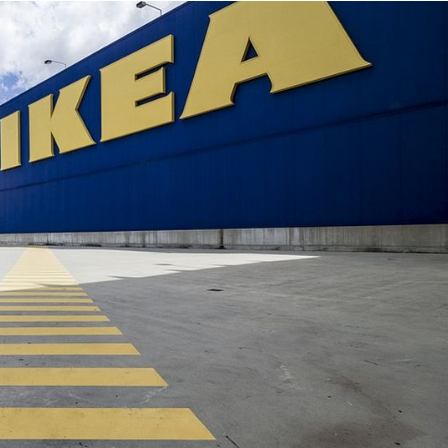
licencu za einsin.
 marljivi ljudi, ali uz naporan rad dolazi i velika igra.