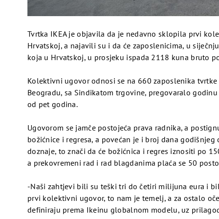
Tvrtka IKEA je objavila da je nedavno sklopila prvi kol
Hrvatskoj, a najavili su i da će zaposlenicima, u siječnj
koja u Hrvatskoj, u prosjeku ispada 2118 kuna bruto p
Kolektivni ugovor odnosi se na 660 zaposlenika tvrtke 
Beogradu, sa Sindikatom trgovine, pregovaralo godinu 
Pogledaj
od pet godina.
Ugovorom se jamče postojeća prava radnika, a postignut
video
božićnice i regresa, a povećan je i broj dana godišnjeg
doznaje, to znači da će božićnica i regres iznositi po
a prekovremeni rad i rad blagdanima plaća se 50 posto 
Pogledaj
-Naši zahtjevi bili su teški tri do četiri milijuna eura 
prvi kolektivni ugovor, to nam je temelj, a za ostalo o
definiraju prema Ikeinu globalnom modelu, uz prilago