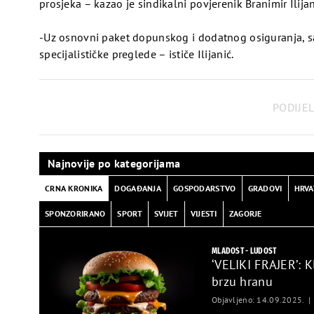
video
prosjeka – kazao je sindikalni povjerenik Branimir Ilij
-Uz osnovni paket dopunskog i dodatnog osiguranja, sa
specijalističke preglede – ističe Ilijanić.
Pogledaj
PODIJEL
video
Najnovije po kategorijama
CRNA KRONIKA
DOGAĐANJA
GOSPODARSTVO
GRADOVI
HRVA
Pogledaj
SPONZORIRANO
SPORT
SVIJET
VIJESTI
ZAGORJE
MLADOST - LUDOST
video
‘VELIKI FRAJER’: 
brzu hranu
Objavljeno: 14.09.2025.