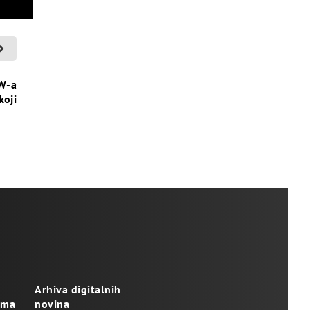
MW-a
koji
Arhiva digitalnih
ama
novina