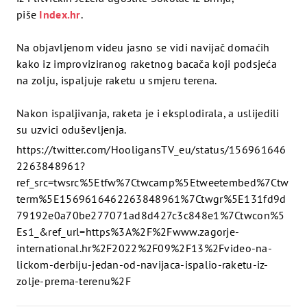
piše
Index.hr
.
Na objavljenom videu jasno se vidi navijač domaćih
kako iz improviziranog raketnog bacača koji podsjeća
na zolju, ispaljuje raketu u smjeru terena.
Nakon ispaljivanja, raketa je i eksplodirala, a uslijedili
su uzvici oduševljenja.
https://twitter.com/HooligansTV_eu/status/156961646
2263848961?
ref_src=twsrc%5Etfw%7Ctwcamp%5Etweetembed%7Ctw
term%5E1569616462263848961%7Ctwgr%5E131fd9d
79192e0a70be277071ad8d427c3c848e1%7Ctwcon%5
Es1_&ref_url=https%3A%2F%2Fwww.zagorje-
international.hr%2F2022%2F09%2F13%2Fvideo-na-
lickom-derbiju-jedan-od-navijaca-ispalio-raketu-iz-
zolje-prema-terenu%2F