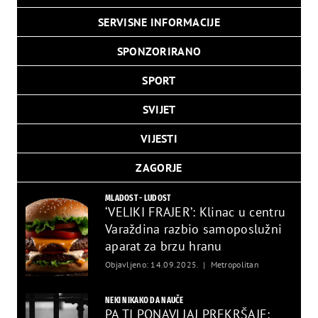
SERVISNE INFORMACIJE
SPONZORIRANO
SPORT
SVIJET
VIJESTI
ZAGORJE
MLADOST - LUDOST
‘VELIKI FRAJER’: Klinac u centru
Varaždina razbio samoposlužni
aparat za brzu hranu
Objavljeno: 14.09.2025.
Metropolitan
NEKI NIKAKO DA NAUČE
PA TI PONAVLJAJ PREKRŠAJE: