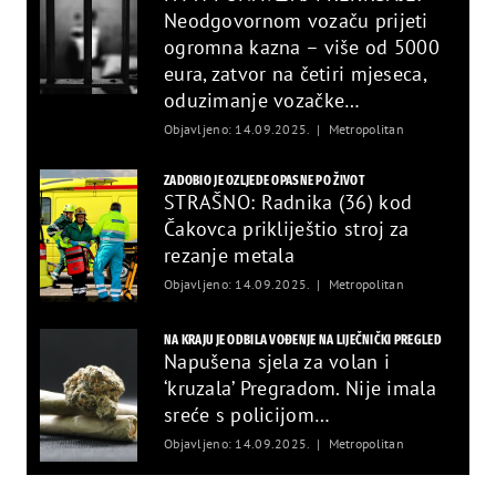
Neodgovornom vozaču prijeti
ogromna kazna – više od 5000
eura, zatvor na četiri mjeseca,
oduzimanje vozačke…
Objavljeno: 14.09.2025.
Metropolitan
ZADOBIO JE OZLJEDE OPASNE PO ŽIVOT
STRAŠNO: Radnika (36) kod
Čakovca prikliještio stroj za
rezanje metala
Objavljeno: 14.09.2025.
Metropolitan
NA KRAJU JE ODBILA VOĐENJE NA LIJEČNIČKI PREGLED
Napušena sjela za volan i
‘kruzala’ Pregradom. Nije imala
sreće s policijom…
Objavljeno: 14.09.2025.
Metropolitan