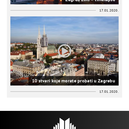
17.01.2020.
10 stvari koje morate probati u Zagrebu
17.01.2020.