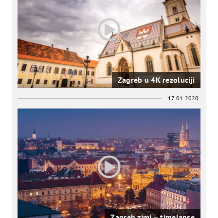
Zagreb u 4K rezoluciji
17.01.2020.
Zagreb zimi – timelapse