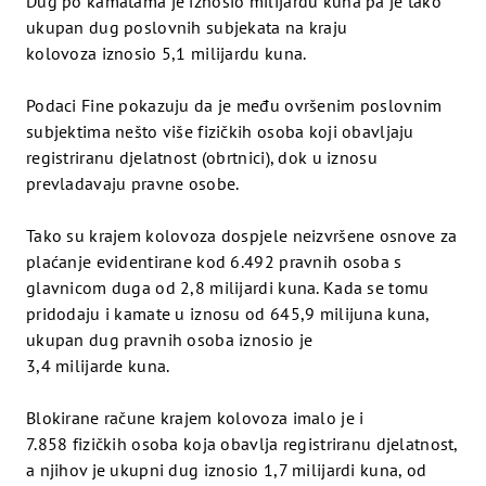
Dug po kamatama je iznosio milijardu kuna pa je tako
ukupan dug poslovnih subjekata na kraju
kolovoza iznosio 5,1 milijardu kuna.
Podaci Fine pokazuju da je među ovršenim poslovnim
subjektima nešto više fizičkih osoba koji obavljaju
registriranu djelatnost (obrtnici), dok u iznosu
prevladavaju pravne osobe.
Tako su krajem kolovoza dospjele neizvršene osnove za
plaćanje evidentirane kod 6.492 pravnih osoba s
glavnicom duga od 2,8 milijardi kuna. Kada se tomu
pridodaju i kamate u iznosu od 645,9 milijuna kuna,
ukupan dug pravnih osoba iznosio je
3,4 milijarde kuna.
Blokirane račune krajem kolovoza imalo je i
7.858 fizičkih osoba koja obavlja registriranu djelatnost,
a njihov je ukupni dug iznosio 1,7 milijardi kuna, od