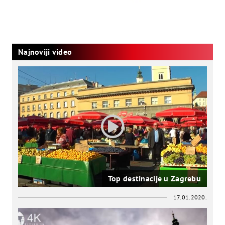
Najnoviji video
Top destinacije u Zagrebu
17.01.2020.