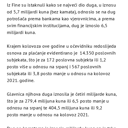
Iz Fine su istaknuli kako se najveći dio duga, u iznosu
od 5,7 milijardi kuna (bez kamata), odnosio se na dug
potrošača prema bankama kao vjerovnicima, a prema
svim financijskim institucijama, dug je iznosio 6,5
milijardi kuna.
Krajem kolovoza ove godine u očevidniku redoslijeda
osnova za plaćanje evidentirano je 14.350 poslovnih
subjekata, što je za 172 poslovna subjekta ili 1,2
posto više u odnosu na srpanj i 567 poslovnih
subjekata ili 3,8 posto manje u odnosu na kolovoz
2021. godine.
Glavnica njihova duga iznosila je četiri milijarde kuna,
što je za 279,4 milijuna kuna ili 6,5 posto manje u
odnosu na srpanj te 404,5 milijuna kuna ili 9,2
posto manje u odnosu na kolovoz 2021.