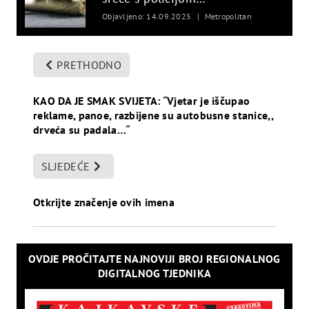
Objavljeno: 14.09.2025.
Metropolitan
PRETHODNO
KAO DA JE SMAK SVIJETA: ˝Vjetar je iščupao
reklame, panoe, razbijene su autobusne stanice,,
drveća su padala…˝
SLJEDEĆE
Otkrijte značenje ovih imena
OVDJE PROČITAJTE NAJNOVIJI BROJ REGIONALNOG
DIGITALNOG TJEDNIKA