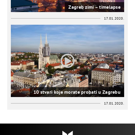
Zagreb zimi – timelapse
17.01.2020.
10 stvari koje morate probati u Zagrebu
17.01.2020.