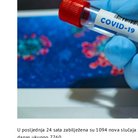
Pravila Texas Holdem Poker
Iznos progresivnog jackpota povećava se sa svakom novom igr
Slot Fortune Tree Bonusi I Besplatne Vrtnje
Shvaćaju da nisu najveći, nemaju milijune za oglašavanje ili bra
Kockarnica Vukovar
U posljednja 24 sata zabilježena su 1094 nova slučaja 
danas ukupno 7760.