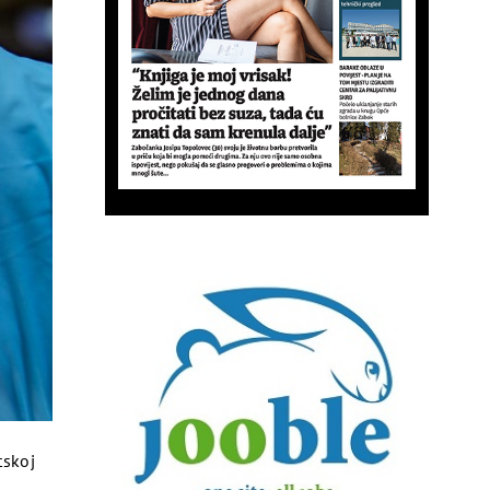
misle da je stvarno važno za sofisticiranog igrača.
tskoj