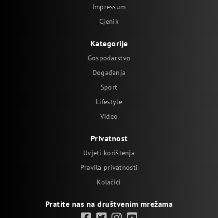
Impressum
Cjenik
Kategorije
Gospodarstvo
Događanja
Sport
Lifestyle
Video
Privatnost
Uvjeti korištenja
Pravila privatnosti
Kolačići
Pratite nas na društvenim mrežama