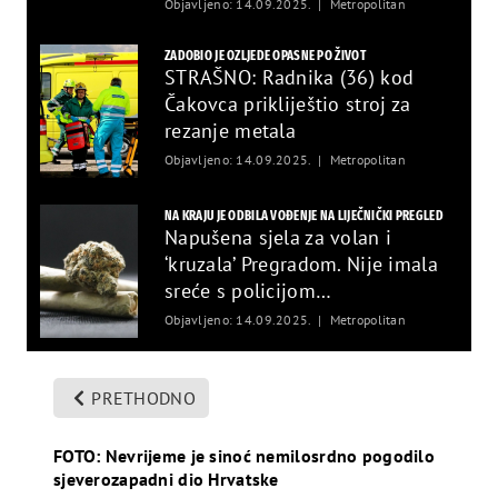
Objavljeno: 14.09.2025.
Metropolitan
ZADOBIO JE OZLJEDE OPASNE PO ŽIVOT
STRAŠNO: Radnika (36) kod
Čakovca prikliještio stroj za
rezanje metala
Objavljeno: 14.09.2025.
Metropolitan
NA KRAJU JE ODBILA VOĐENJE NA LIJEČNIČKI PREGLED
Napušena sjela za volan i
‘kruzala’ Pregradom. Nije imala
sreće s policijom…
Objavljeno: 14.09.2025.
Metropolitan
PRETHODNO
FOTO: Nevrijeme je sinoć nemilosrdno pogodilo
sjeverozapadni dio Hrvatske