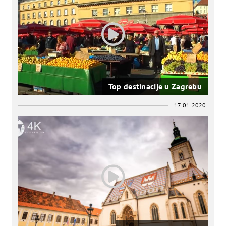
Top destinacije u Zagrebu
17.01.2020.