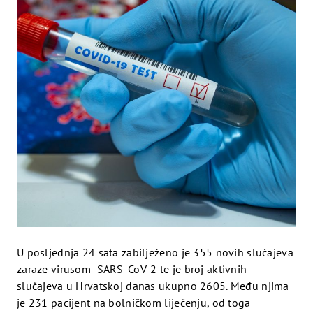
Slot Double Play Superbet Hq Bonusi I Besplatne Vrtnje
Posljednje mjesto u izvlačenju velikog povlačenja dolazi
s bankovnim prijenosom, što bi moglo potrajati i do 15
dana, prema Inninsu.
Pratimo sve vrhunske studije i programere i isprobat
ćemo njihovu novu igru kada se pojave u britanskim
kockarnicama.
Legalni kasino slotovi za pravi novac
Casino Rizik
Možda je to već previše uskličnika za jedan blog.
Captain Cooks Casino Recenzija I Iskustva 2025
Osim toga, biti igrač pokera zapravo zatvara sva politička vrata.
Betitall Casino No Deposit Bonus
U posljednja 24 sata zabilježeno je 355 novih slučajeva
zaraze virusom SARS-CoV-2 te je broj aktivnih
slučajeva u Hrvatskoj danas ukupno 2605. Među njima
je 231 pacijent na bolničkom liječenju, od toga