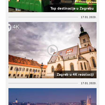
Top destinacije u Zagrebu
17.01.2020.
Zagreb u 4K rezoluciji
17.01.2020.