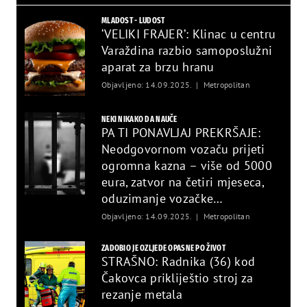
MLADOST - LUDOST
‘VELIKI FRAJER’: Klinac u centru
Varaždina razbio samoposlužni
aparat za brzu hranu
Objavljeno: 14.09.2025.
Metropolitan
NEKI NIKAKO DA NAUČE
PA TI PONAVLJAJ PREKRŠAJE:
Neodgovornom vozaču prijeti
ogromna kazna – više od 5000
eura, zatvor na četiri mjeseca,
oduzimanje vozačke…
Objavljeno: 14.09.2025.
Metropolitan
ZADOBIO JE OZLJEDE OPASNE PO ŽIVOT
STRAŠNO: Radnika (36) kod
Čakovca prikliještio stroj za
rezanje metala