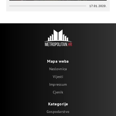
17.01.2020.
Mapa weba
Naslovnica
Vijesti
Impressum
Cjenik
Kategorije
Gospodarstvo