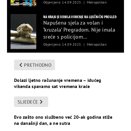
Objavljeno: 14.09.2025.
Metropolitan
NA KRAJU JE ODBILA VOĐENJE NA LIJEČNIČKI PREGLED
Napušena sjela za volan i
‘kruzala’ Pregradom. Nije imala
sreće s policijom…
Objavljeno: 14.09.2025.
Metropolitan
PRETHODNO
Dolazi ljetno računanje vremena – idućeg
vikenda spavamo sat vremena kraće
SLJEDEĆE
Evo zašto ono službeno već 20-ak godina stiže
na današnji dan, a ne sutra