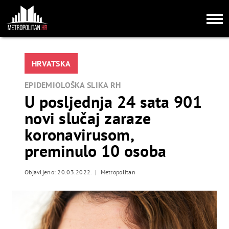
Najbolji virtualni slot u hrvatskoj za dvije osobe 2024
Rulet Cijena
: Ako igrač želi otkazati bonus, mora se
obratiti korisničkoj službi sa svojim zahtjevom.
Slot Avalon Bonusi I Besplatne Vrtnje
- Zelena boja, na
HRVATSKA
primjer, neraskidivo je povezana s Irskom kulturom, kao
EPIDEMIOLOŠKA SLIKA RH
i drugi simboli poput djetelina, zlatnih lonaca i Sv.
U posljednja 24 sata 901
Internetski Kasino S Bpay Kasina 2025
: Blackjack
novi slučaj zaraze
možete igrati u stvarnom vremenu za šesnaest stolova
na stranici, što znači da uvijek ima dovoljno mjesta za
koronavirusom,
pridruživanje najnovijoj igri.
preminulo 10 osoba
Jackpot automati za novac u hrvatskoj 2024android automati
Objavljeno: 20.03.2022.
Metropolitan
za igranje besplatno 2024
Light And Wonder Slot Igre Igrajte Besplatno
Kao dio svoje stalne misije kako bi seriju učinili
ugodnijom za igrače i bogatijom događajima,